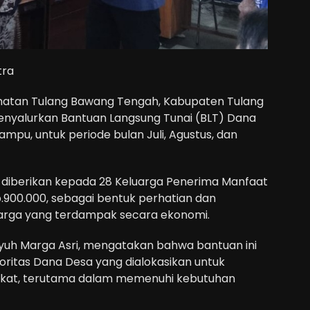
tra
amatan Tulang Bawang Tengah, Kabupaten Tulang
nyalurkan Bantuan Langsung Tunai (BLT) Dana
u, untuk periode bulan Juli, Agustus, dan
 diberikan kepada 28 Keluarga Penerima Manfaat
900.000, sebagai bentuk perhatian dan
arga yang terdampak secara ekonomi.
Tiyuh Marga Asri, mengatakan bahwa bantuan ini
ritas Dana Desa yang dialokasikan untuk
kat, terutama dalam memenuhi kebutuhan