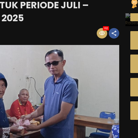
TUK PERIODE JULI –
 2025
162