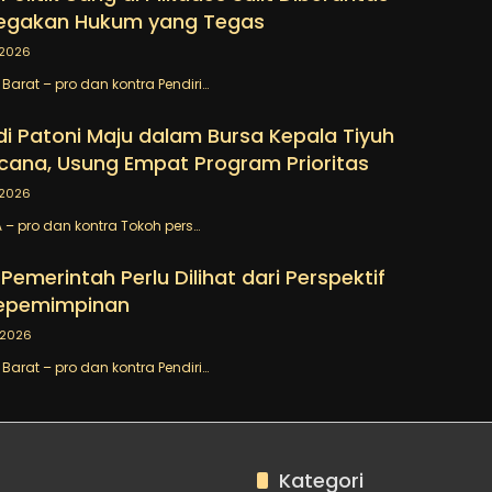
egakan Hukum yang Tegas
/2026
arat – pro dan kontra Pendiri…
 Patoni Maju dalam Bursa Kepala Tiyuh
cana, Usung Empat Program Prioritas
/2026
– pro dan kontra Tokoh pers…
emerintah Perlu Dilihat dari Perspektif
Kepemimpinan
/2026
arat – pro dan kontra Pendiri…
Kategori