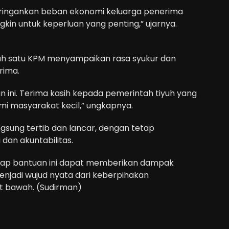
meringankan beban ekonomi keluarga penerima
kin untuk keperluan yang penting,” ujarnya.
h satu KPM menyampaikan rasa syukur dan
rima.
n ini. Terima kasih kepada pemerintah tiyuh yang
mi masyarakat kecil,” ungkapnya.
ngsung tertib dan lancar, dengan tetap
dan akuntabilitas.
arap bantuan ini dapat memberikan dampak
menjadi wujud nyata dari keberpihakan
at bawah. (Sudirman)