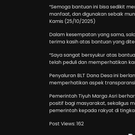
“Semoga bantuan ini bisa sedikit 
manfaat, dan digunakan sebaik mung
Kamis (25/10/2025)
Dalam kesempatan yang sama, sala
terima kasih atas bantuan yang dite
“Saya sangat bersyukur atas bantua
telah peduli dan memperhatikan ka
Penyaluran BLT Dana Desa ini berla
memperhatikan aspek transparansi 
Pemerintah Tiyuh Marga Asri berh
positif bagi masyarakat, sekaligus 
pemerintah kepada rakyat di tingk
Post Views:
162