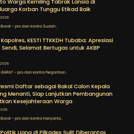
to Warga Kemiling Tabrak Lansia di
luarga Korban Tunggu Etikad Baik
/2026
Barat – pro dan kontra Sudah…
 Kapolres, KESTI TTKKDH Tubaba: Apresiasi
 Sendi, Selamat Bertugas untuk AKBP
n
/2026
BARAT – pro dan kontra Pergantian…
Resmi Daftar sebagai Bakal Calon Kepala
ng Menanti, Siap Lanjutkan Pembangunan
tkan Kesejahteraan Warga
2026
arat – pro dan kontra Hariyanto…
Politik Uang di Pilkades Sulit Diberantas