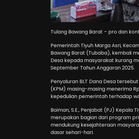
Tulang Bawang Barat – pro dan kon
Pemerintah Tiyuh Marga Asri, Kec
Bawang Barat (Tubaba), kembali me
Desa kepada masyarakat kurang mamp
September Tahun Anggaran 2025.
Penyaluran BLT Dana Desa tersebut
(KPM) masing-masing menerima Rp.
kepedulian pemerintah terhadap w
Boiman, S.E., Penjabat (PJ) Kepala 
merupakan bagian dari program prio
mendukung kesejahteraan masyara
dasar sehari-hari.