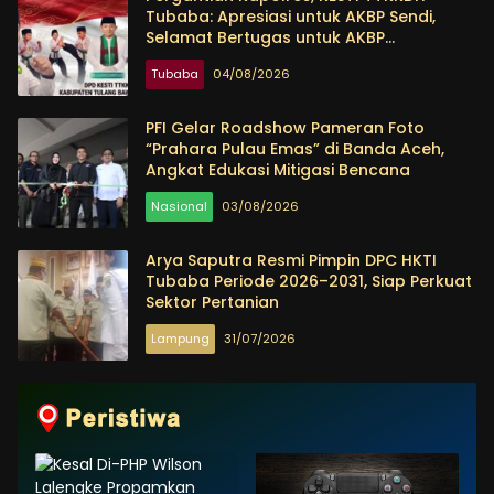
Air Bersih 2025-2026
Tubaba: Apresiasi untuk AKBP Sendi,
Selamat Bertugas untuk AKBP
Himmawan
Tubaba
04/08/2026
PFI Gelar Roadshow Pameran Foto
“Prahara Pulau Emas” di Banda Aceh,
Angkat Edukasi Mitigasi Bencana
Nasional
03/08/2026
Arya Saputra Resmi Pimpin DPC HKTI
Tubaba Periode 2026–2031, Siap Perkuat
Sektor Pertanian
Lampung
31/07/2026