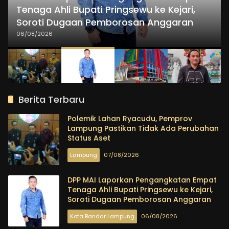
Tenaga Ahli Bupati Pringsewu ke Kejari,
Soroti Dugaan Pemborosan Anggaran
06/08/2026
Berita Terbaru
Polemik Lahan Ryacudu, Pemprov
Lampung Pastikan Tidak Ada Perubahan
Status Aset
Lampung
07/08/2026
DPP MAI Laporkan Pengangkatan Empat
Tenaga Ahli Bupati Pringsewu ke Kejari,
Soroti Dugaan Pemborosan Anggaran
Kota Bandar Lampung
06/08/2026