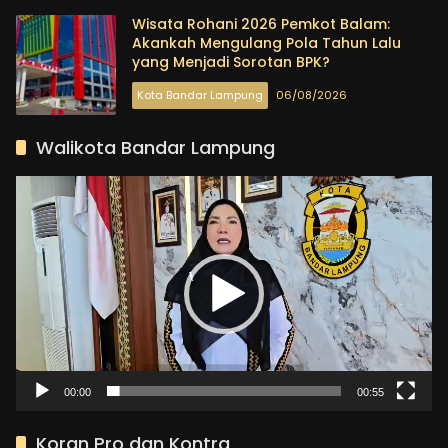
Wisata Rohani 2026 Pemkot Balam:
Akankah Mengulang Pola Tahun Lalu
yang Menjadi Sorotan BPK?
Kota Bandar Lampung
06/08/2026
Pro
dan
Walikota Bandar Lampung
Kontra
Pemutar
Video
00:00
00:55
Koran Pro dan Kontra