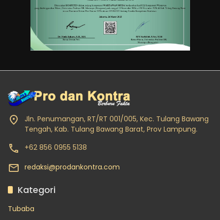
Jln. Penumangan, RT/RT 001/005, Kec. Tulang Bawang
Tengah, Kab. Tulang Bawang Barat, Prov Lampung.
+62 856 0955 5138
redaksi@prodankontra.com
Kategori
Tubaba