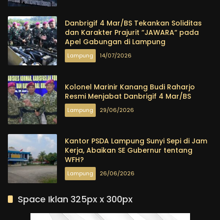
Danbrigif 4 Mar/BS Tekankan Soliditas
dan Karakter Prajurit “JAWARA“ pada
Apel Gabungan di Lampung
Lampung
14/07/2026
Kolonel Marinir Kanang Budi Raharjo
Resmi Menjabat Danbrigif 4 Mar/BS
Lampung
29/06/2026
Kantor PSDA Lampung Sunyi Sepi di Jam
Kerja, Abaikan SE Gubernur tentang
WFH?
Lampung
26/06/2026
Space Iklan 325px x 300px