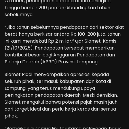
Oktober, pendapatan dari sektor ini meningkat
hingga hampir 200 persen dibandingkan tahun
sebelumnya.
“Jika tahun sebelumnya pendapatan dari sektor alat
berat hanya berkisar antara Rp 100-200 juta, tahun
ini kami mendekati Rp 2 miliar,” ujar Slamet, Kamis
(21/10/2025). Pendapatan tersebut memberikan
kontribusi besar bagi Anggaran Pendapatan dan
Belanja Daerah (APBD) Provinsi Lampung.
Slamet Riadi menyampaikan apresiasi kepada
seluruh pihak, termasuk kabupaten dan kota di
Lampung, yang terus mendukung upaya
peningkatan pendapatan daerah. Meski demikian,
Slamet mengakui bahwa potensi pajak masih jauh
dari target ideal dan perlu kerja keras dari semua
pihak.
“Perbaikan di semua lini, terutama pelayanan, harus