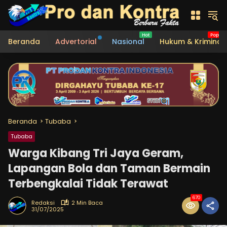
Langsung
ke
konten
Beranda
Advertorial
Nasional
Hukum & Kriminal
Beranda
Tubaba
Tubaba
Warga Kibang Tri Jaya Geram,
Lapangan Bola dan Taman Bermain
Terbengkalai Tidak Terawat
670
Redaksi
2 Min Baca
31/07/2025