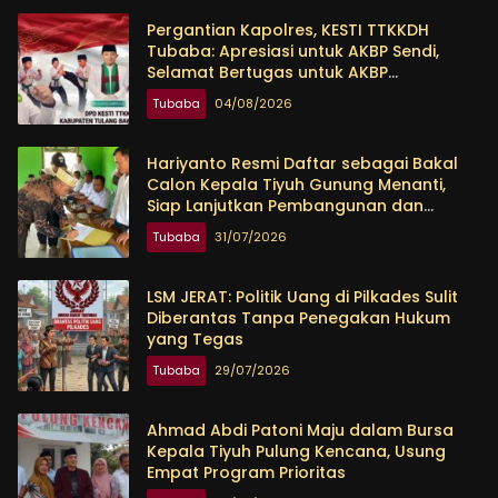
Pergantian Kapolres, KESTI TTKKDH
Tubaba: Apresiasi untuk AKBP Sendi,
Selamat Bertugas untuk AKBP
Himmawan
Tubaba
04/08/2026
Hariyanto Resmi Daftar sebagai Bakal
Calon Kepala Tiyuh Gunung Menanti,
Siap Lanjutkan Pembangunan dan
Tingkatkan Kesejahteraan Warga
Tubaba
31/07/2026
LSM JERAT: Politik Uang di Pilkades Sulit
Diberantas Tanpa Penegakan Hukum
yang Tegas
Tubaba
29/07/2026
Ahmad Abdi Patoni Maju dalam Bursa
Kepala Tiyuh Pulung Kencana, Usung
Empat Program Prioritas