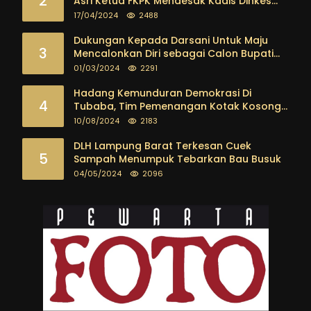
2
Asri Ketua FKPK Mendesak Kadis Dinkes
Tubaba Ambil Tindakan Tegas
17/04/2024
2488
Dukungan Kepada Darsani Untuk Maju
3
Mencalonkan Diri sebagai Calon Bupati
Tubaba Terus Mengalir Baik Dari
01/03/2024
2291
Kalangan Pemuda sampai dengan tokoh
masyarakat
Hadang Kemunduran Demokrasi Di
4
Tubaba, Tim Pemenangan Kotak Kosong
Segera Dibentuk
10/08/2024
2183
DLH Lampung Barat Terkesan Cuek
5
Sampah Menumpuk Tebarkan Bau Busuk
04/05/2024
2096