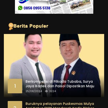
Berkompetisi di Pilkada Tubaba, Surya
1
Jaya Rades dan Paisol Dipastikan Maju
25/08/2024
3224
Buruknya pelayanan Puskesmas Mulya