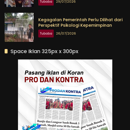
Tubaba
29/07/2026
Kegagalan Pemerintah Perlu Dilihat dari
Perspektif Psikologi Kepemimpinan
Tubaba
26/07/2026
Space Iklan 325px x 300px