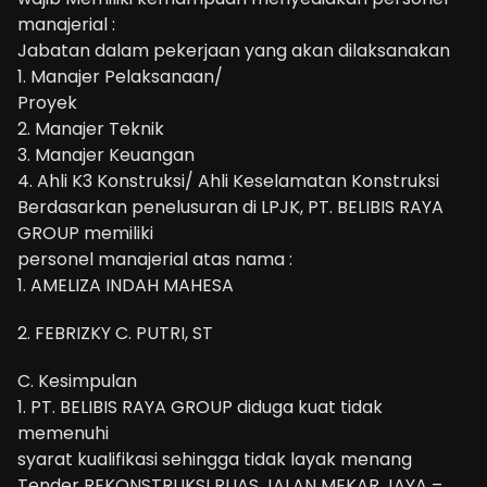
manajerial :
Jabatan dalam pekerjaan yang akan dilaksanakan
1. Manajer Pelaksanaan/
Proyek
2. Manajer Teknik
3. Manajer Keuangan
4. Ahli K3 Konstruksi/ Ahli Keselamatan Konstruksi
Berdasarkan penelusuran di LPJK, PT. BELIBIS RAYA
GROUP memiliki
personel manajerial atas nama :
1. AMELIZA INDAH MAHESA
2. FEBRIZKY C. PUTRI, ST
C. Kesimpulan
1. PT. BELIBIS RAYA GROUP diduga kuat tidak
memenuhi
syarat kualifikasi sehingga tidak layak menang
Tender REKONSTRUKSI RUAS JALAN MEKAR JAYA –