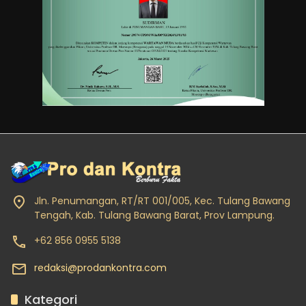
Jln. Penumangan, RT/RT 001/005, Kec. Tulang Bawang
Tengah, Kab. Tulang Bawang Barat, Prov Lampung.
+62 856 0955 5138
redaksi@prodankontra.com
Kategori