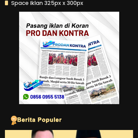
Space Iklan 325px x 300px