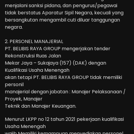
menjalani sanksi pidana, dan pengurus/pegawai
tidak berstatus Aparatur Sipil Negara, kecuali yang
bersangkutan mengambil cuti diluar tanggungan
negara.
2. PERSONEL MANAJERIAL
PT. BELIBIS RAYA GROUP mengerjakan tender
Rekonstruksi Ruas Jalan
Mekar Jaya – Sukajaya (157) (DAK) dengan
Kualifikasi Usaha Menengah
akan tetapi PT. BELIBIS RAYA GROUP tidak memiliki
personil
manajerial dengan jabatan : Manajer Pelaksanaan /
Proyek, Manajer
Teknik dan Manajer Keuangan.
Menurut LKPP no 12 tahun 2021 pekerjaan kualifikasi
Usaha Menengah
wajib Memiliki kemampuan menyediakan personel