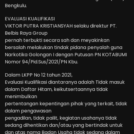
Bengkulu.
EVALUASI KUALIFIKASI
VIKTOR PUTRA KRISTIANSYAH selaku direktur PT.
Belbis Raya Group
pernah terbukti secara sah dan meyakinkan
bersalah melakukan tindak pidana penyalah guna
Narkotika Golongan I dengan Putusan PN KOTABUMI
Nomor 94/Pid.Sus/2021/PN Kbu.
Dalam LKPP No 12 tahun 2021,
Evaluasi Kualifikasi diantaranya adalah Tidak masuk
dalam Daftar Hitam, keikutsertaannya tidak
menimbulkan
pertentangan kepentingan pihak yang terkait, tidak
dalam pengawasan
pengadilan, tidak pailit, kegiatan usahanya tidak
sedang dihentikan dan/atau yang bertindak untuk
dan atas nama Badan Usaha tidak sedang dalam