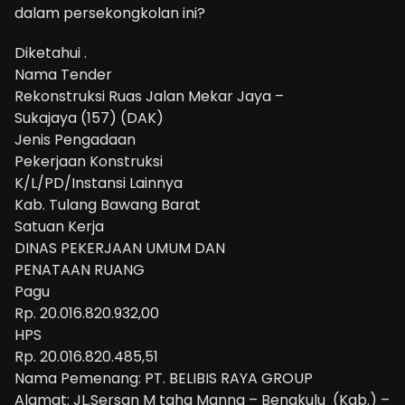
dalam persekongkolan ini?
Diketahui .
Nama Tender
Rekonstruksi Ruas Jalan Mekar Jaya –
Sukajaya (157) (DAK)
Jenis Pengadaan
Pekerjaan Konstruksi
K/L/PD/Instansi Lainnya
Kab. Tulang Bawang Barat
Satuan Kerja
DINAS PEKERJAAN UMUM DAN
PENATAAN RUANG
Pagu
Rp. 20.016.820.932,00
HPS
Rp. 20.016.820.485,51
Nama Pemenang: PT. BELIBIS RAYA GROUP
Alamat: JL.Sersan M taha Manna – Bengkulu (Kab.) –