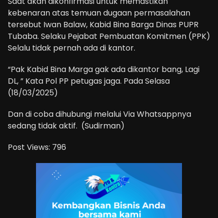
Saat akan dikonfirmasi untuk memastikan
kebenaran atas temuan dugaan permasalahan
tersebut Iwan Balaw, Kabid Bina Barga Dinas PUPR
Tubaba. Selaku Pejabat Pembuatan Komitmen (PPK)
Selalu tidak pernah ada di kantor.
“Pak Kabid Bina Marga gak ada dikantor bang, Lagi
DL, ” Kata Pol PP petugas jaga. Pada Selasa
(18/03/2025)
Dan di coba dihubungi melalui Via Whatsappnya
sedang tidak aktif. (Sudirman)
Post Views:
796