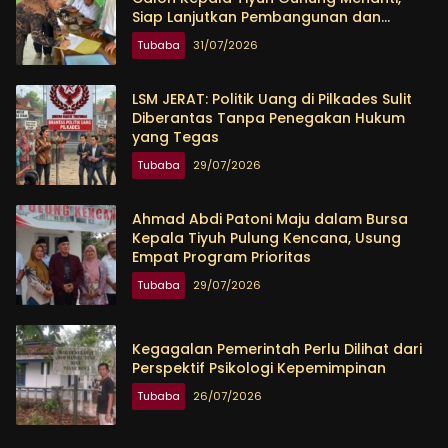
Siap Lanjutkan Pembangunan dan
Tingkatkan Kesejahteraan Warga
Tubaba
31/07/2026
LSM JERAT: Politik Uang di Pilkades Sulit
Diberantas Tanpa Penegakan Hukum
yang Tegas
Tubaba
29/07/2026
Ahmad Abdi Patoni Maju dalam Bursa
Kepala Tiyuh Pulung Kencana, Usung
Empat Program Prioritas
Tubaba
29/07/2026
Kegagalan Pemerintah Perlu Dilihat dari
Perspektif Psikologi Kepemimpinan
Tubaba
26/07/2026