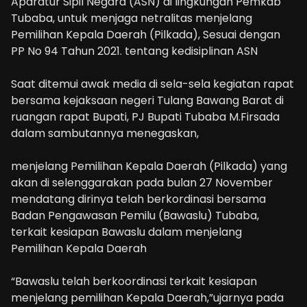
Aparatur Sipil Negara (ASN) di lingkungan Pemkab
Tubaba, untuk menjaga netralitas menjelang
Pemilihan Kepala Daerah (Pilkada), Sesuai dengan
PP No 94 Tahun 2021. tentang kedisiplinan ASN
Saat ditemui awak media di sela-sela kegiatan rapat
bersama kejaksaan negeri Tulang Bawang Barat di
ruangan rapat Bupati, PJ Bupati Tubaba M.Firsada
dalam sambutannya menegaskan,
menjelang Pemilihan Kepala Daerah (Pilkada) yang
akan di selenggarakan pada bulan 27 November
mendatang dirinya telah berkordinasi bersama
Badan Pengawasan Pemilu (Bawaslu) Tubaba,
terkait kesiapan Bawaslu dalam menjelang
Pemilihan Kepala Daerah
“Bawaslu telah berkoordinasi terkait kesiapan
menjelang pemilihan Kepala Daerah,”ujarnya pada