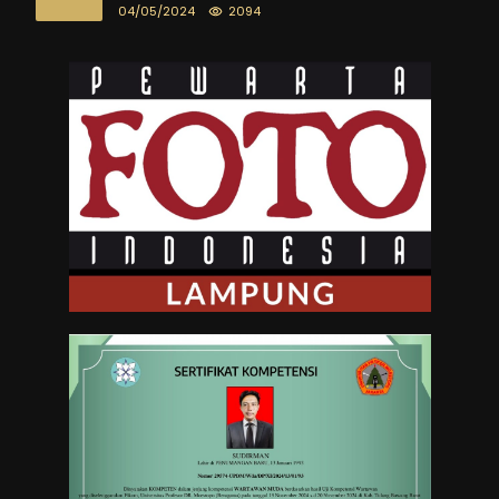
04/05/2024
2094