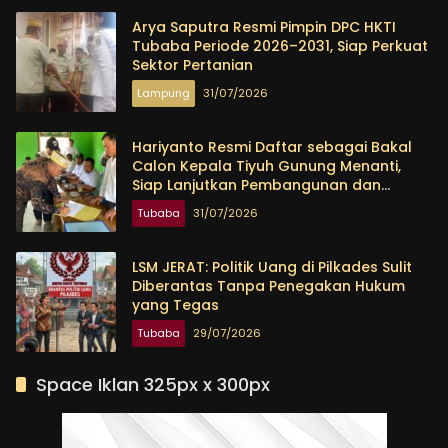
Arya Saputra Resmi Pimpin DPC HKTI
Tubaba Periode 2026–2031, Siap Perkuat
Sektor Pertanian
Lampung
31/07/2026
Hariyanto Resmi Daftar sebagai Bakal
Calon Kepala Tiyuh Gunung Menanti,
Siap Lanjutkan Pembangunan dan
Tingkatkan Kesejahteraan Warga
Tubaba
31/07/2026
LSM JERAT: Politik Uang di Pilkades Sulit
Diberantas Tanpa Penegakan Hukum
yang Tegas
Tubaba
29/07/2026
Space Iklan 325px x 300px