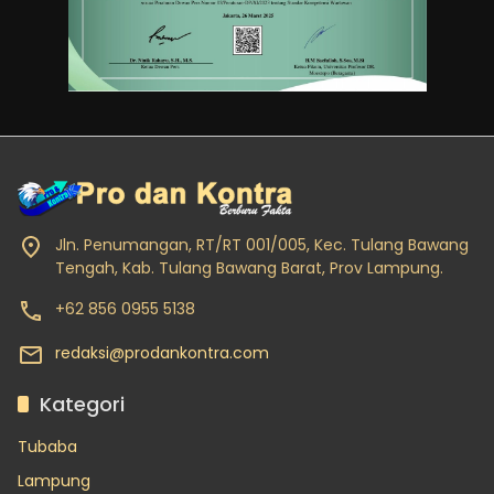
Jln. Penumangan, RT/RT 001/005, Kec. Tulang Bawang
Tengah, Kab. Tulang Bawang Barat, Prov Lampung.
+62 856 0955 5138
redaksi@prodankontra.com
Kategori
Tubaba
Lampung