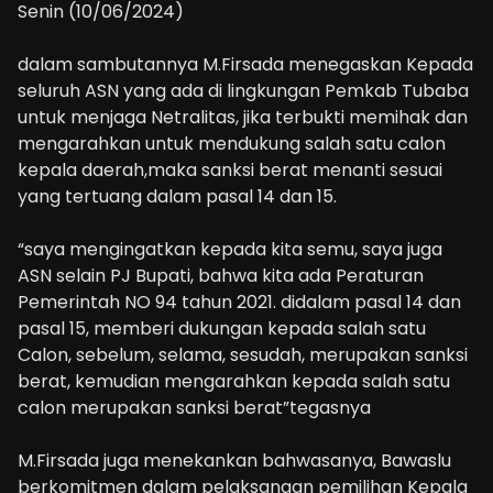
Senin (10/06/2024)
dalam sambutannya M.Firsada menegaskan Kepada
seluruh ASN yang ada di lingkungan Pemkab Tubaba
untuk menjaga Netralitas, jika terbukti memihak dan
mengarahkan untuk mendukung salah satu calon
kepala daerah,maka sanksi berat menanti sesuai
yang tertuang dalam pasal 14 dan 15.
“saya mengingatkan kepada kita semu, saya juga
ASN selain PJ Bupati, bahwa kita ada Peraturan
Pemerintah NO 94 tahun 2021. didalam pasal 14 dan
pasal 15, memberi dukungan kepada salah satu
Calon, sebelum, selama, sesudah, merupakan sanksi
berat, kemudian mengarahkan kepada salah satu
calon merupakan sanksi berat”tegasnya
M.Firsada juga menekankan bahwasanya, Bawaslu
berkomitmen dalam pelaksanaan pemilihan Kepala