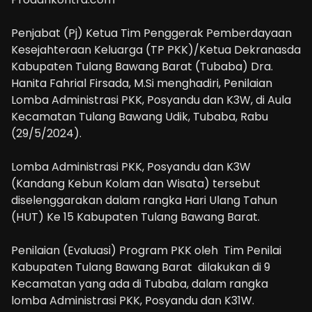
Penjabat (Pj) Ketua Tim Penggerak Pemberdayaan
Kesejahteraan Keluarga (TP PKK)/Ketua Dekranasda
Kabupaten Tulang Bawang Barat (Tubaba) Dra.
Hanita Fahrial Firsada, M.Si menghadiri, Penilaian
Lomba Administrasi PKK, Posyandu dan K3W, di Aula
Kecamatan Tulang Bawang Udik, Tubaba, Rabu
(29/5/2024).
Lomba Administrasi PKK, Posyandu dan K3W
(Kandang Kebun Kolam dan Wisata) tersebut
diselenggarakan dalam rangka Hari Ulang Tahun
(HUT) Ke 15 Kabupaten Tulang Bawang Barat.
Penilaian (Evaluasi) Program PKK oleh Tim Penilai
Kabupaten Tulang Bawang Barat dilakukan di 9
Kecamatan yang ada di Tubaba, dalam rangka
lomba Administrasi PKK, Posyandu dan K31W.