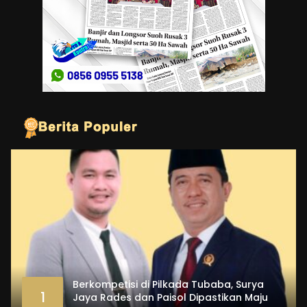
Berkompetisi di Pilkada Tubaba, Surya
1
Jaya Rades dan Paisol Dipastikan Maju