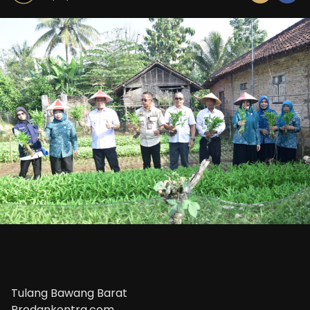
Tulang Bawang Barat
Prodankontra.com