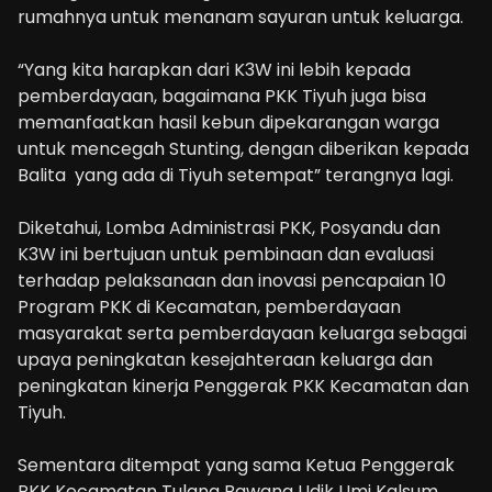
rumahnya untuk menanam sayuran untuk keluarga.
“Yang kita harapkan dari K3W ini lebih kepada
pemberdayaan, bagaimana PKK Tiyuh juga bisa
memanfaatkan hasil kebun dipekarangan warga
untuk mencegah Stunting, dengan diberikan kepada
Balita yang ada di Tiyuh setempat” terangnya lagi.
Diketahui, Lomba Administrasi PKK, Posyandu dan
K3W ini bertujuan untuk pembinaan dan evaluasi
terhadap pelaksanaan dan inovasi pencapaian 10
Program PKK di Kecamatan, pemberdayaan
masyarakat serta pemberdayaan keluarga sebagai
upaya peningkatan kesejahteraan keluarga dan
peningkatan kinerja Penggerak PKK Kecamatan dan
Tiyuh.
Sementara ditempat yang sama Ketua Penggerak
PKK Kecamatan Tulang Bawang Udik Umi Kalsum