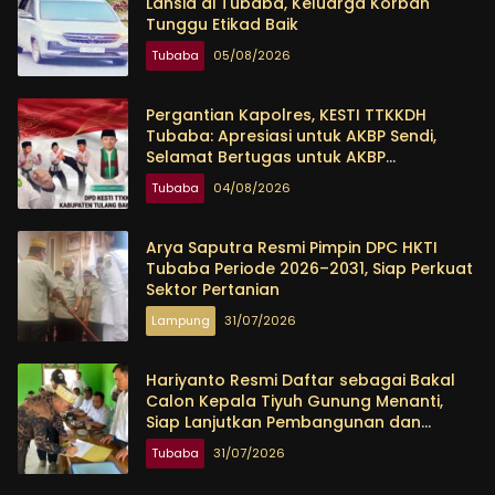
Lansia di Tubaba, Keluarga Korban
Tunggu Etikad Baik
Tubaba
05/08/2026
Pergantian Kapolres, KESTI TTKKDH
Tubaba: Apresiasi untuk AKBP Sendi,
Selamat Bertugas untuk AKBP
Himmawan
Tubaba
04/08/2026
Arya Saputra Resmi Pimpin DPC HKTI
Tubaba Periode 2026–2031, Siap Perkuat
Sektor Pertanian
Lampung
31/07/2026
Hariyanto Resmi Daftar sebagai Bakal
Calon Kepala Tiyuh Gunung Menanti,
Siap Lanjutkan Pembangunan dan
Tingkatkan Kesejahteraan Warga
Tubaba
31/07/2026