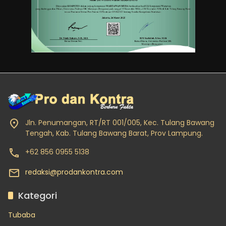
Jln. Penumangan, RT/RT 001/005, Kec. Tulang Bawang
Tengah, Kab. Tulang Bawang Barat, Prov Lampung.
+62 856 0955 5138
redaksi@prodankontra.com
Kategori
Tubaba