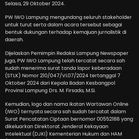
Selasa, 29 Oktober 2024.
PW IWO Lampung mengundang seluruh stakeholder
untuk turut serta dalam acara tersebut sebagai
bentuk dukungan terhadap kemajuan jurnalistik di
daerah.
Dijelaskan Pemimpin Redaksi Lampung Newspaper
juga, PW IWO Lampung telah tercatat secara sah
sudah menerima surat tanda lapor keberadaan
(STLK) Nomor 210/047/VI.07/2024 tertanggal 7
Oktober 2024 dari Kepala Badan Kesbangpol
Provinsi Lampung Drs. M. Firsada, M.Si.
Kemudian, logo dan nama Ikatan Wartawan Online
(IWO) ternyata secara sah sudah tercatat dalam
Surat Pencatatan Ciptaan bernomor 00552188 yang
dikeluarkan Direktorat Jenderal Kekayaan
Intelektual (DJKI) Kementerian Hukum dan HAM