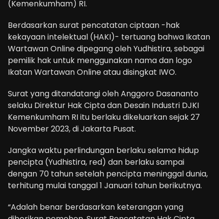
(Kemenkumham) RI.
Berdasarkan surat pencatatan ciptaan -hak
kekayaan intelektual (HAKI)- tertuang bahwa Ikatan
Wartawan Online dipegang oleh Yudhistira, sebagai
pemilik hak untuk menggunakan nama dan logo
Ikatan Wartawan Online atau disingkat IWO.
Surat yang ditandatangi oleh Anggoro Dasananto
selaku Direktur Hak Cipta dan Desain Industri DJKI
Kemenkumham RI itu berlaku dikeluarkan sejak 27
November 2023, di Jakarta Pusat.
Jangka waktu perlindungan berlaku selama hidup
pencipta (Yudhistira, red) dan berlaku sampai
dengan 70 tahun setelah pencipta meninggal dunia,
terhitung mulai tanggal 1 Januari tahun berikutnya.
“Adalah benar berdasarkan keterangan yang
diberikan pemohon. Surat Pencatatan Hak Cipta