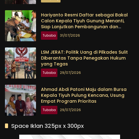
Hariyanto Resmi Daftar sebagai Bakal
Calon Kepala Tiyuh Gunung Menanti,
Siap Lanjutkan Pembangunan dan
Tingkatkan Kesejahteraan Warga
Tubaba
31/07/2026
LSM JERAT: Politik Uang di Pilkades Sulit
Diberantas Tanpa Penegakan Hukum
yang Tegas
Tubaba
29/07/2026
Ahmad Abdi Patoni Maju dalam Bursa
Kepala Tiyuh Pulung Kencana, Usung
Empat Program Prioritas
Tubaba
29/07/2026
Space Iklan 325px x 300px