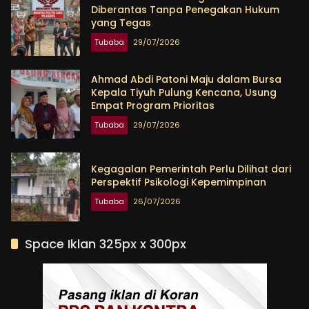
Diberantas Tanpa Penegakan Hukum
yang Tegas
Tubaba
29/07/2026
Ahmad Abdi Patoni Maju dalam Bursa
Kepala Tiyuh Pulung Kencana, Usung
Empat Program Prioritas
Tubaba
29/07/2026
Kegagalan Pemerintah Perlu Dilihat dari
Perspektif Psikologi Kepemimpinan
Tubaba
26/07/2026
Space Iklan 325px x 300px