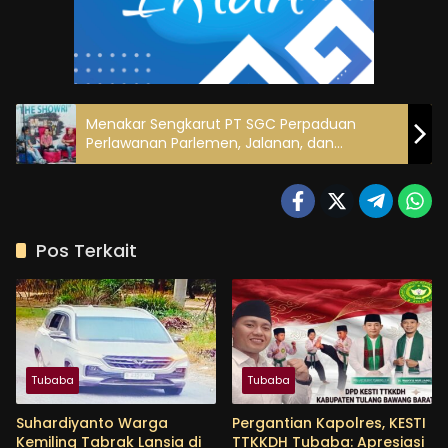
Menakar Sengkarut PT SGC Perpaduan
Perlawanan Parlemen, Jalanan, dan
Administrasi Negara
Pos Terkait
Tubaba
Tubaba
Suhardiyanto Warga
Pergantian Kapolres, KESTI
Kemiling Tabrak Lansia di
TTKKDH Tubaba: Apresiasi