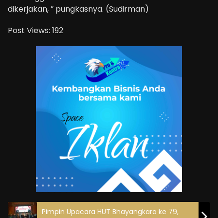
dikerjakan, ” pungkasnya. (Sudirman)
Post Views:
192
Pimpin Upacara HUT Bhayangkara ke 79,