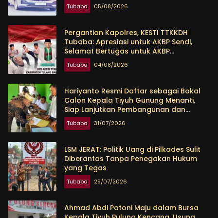
Tubaba
05/08/2026
Pergantian Kapolres, KESTI TTKKDH
Tubaba: Apresiasi untuk AKBP Sendi,
Selamat Bertugas untuk AKBP
Himmawan
Tubaba
04/08/2026
Hariyanto Resmi Daftar sebagai Bakal
Calon Kepala Tiyuh Gunung Menanti,
Siap Lanjutkan Pembangunan dan
Tingkatkan Kesejahteraan Warga
Tubaba
31/07/2026
LSM JERAT: Politik Uang di Pilkades Sulit
Diberantas Tanpa Penegakan Hukum
yang Tegas
Tubaba
29/07/2026
Ahmad Abdi Patoni Maju dalam Bursa
Kepala Tiyuh Pulung Kencana, Usung