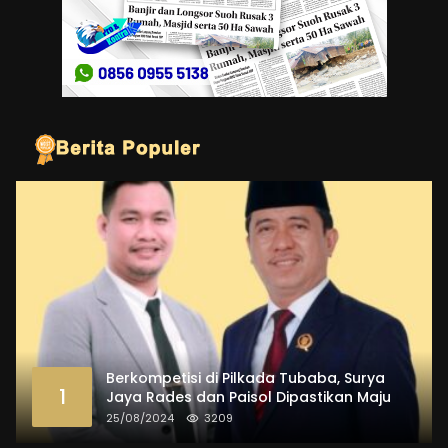
Berkompetisi di Pilkada Tubaba, Surya
1
Jaya Rades dan Paisol Dipastikan Maju
25/08/2024
3209