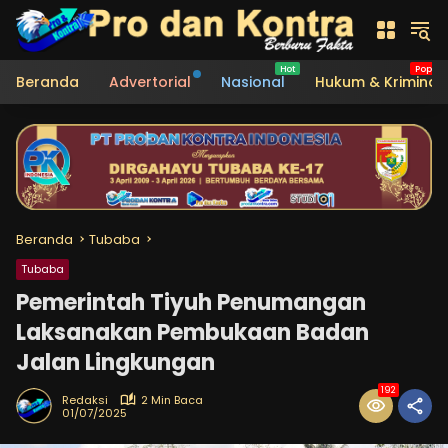
Langsung
ke
konten
Beranda
Advertorial
Nasional
Hukum & Kriminal
Beranda
Tubaba
Tubaba
Pemerintah Tiyuh Penumangan
Laksanakan Pembukaan Badan
Jalan Lingkungan
192
Redaksi
2 Min Baca
01/07/2025