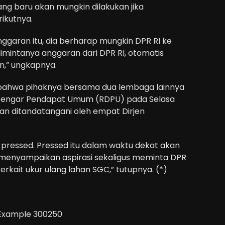
g baru akan mungkin dilakukan jika
rikutnya.
ggaran itu, dia berharap mungkin DPR RI ke
mintanya anggaran dari DPR RI, otomatis
n,” ungkapnya.
 bahwa pihaknya bersama dua lembaga lainnya
t Dengar Pendapat Umum (RDPU) pada Selasa
dan ditandatangani oleh empat Dirjen
 pressed. Pressed itu dalam waktu dekat akan
enyampaikan aspirasi sekaligus meminta DPR
erkait ukur ulang lahan SGC,” tutupnya. (*)