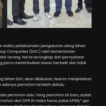
an waktu pelaksanaan pengukuran ulang lahan
oup Companies (SGC) oleh Kementerian
k terang. Hal ini terungkap dari pernyataan
g justru menimbulkan kesan berbelit dan tidak
ng lahan SGC akan dilakukan, Nusron menjelaskan
 adanya pemohon terlebih dahulu.
us ada pemohon dulu. Yang pemohon ini baru, sudah
 mohon dari DPR RI maka harus pakai APBN,” ujar