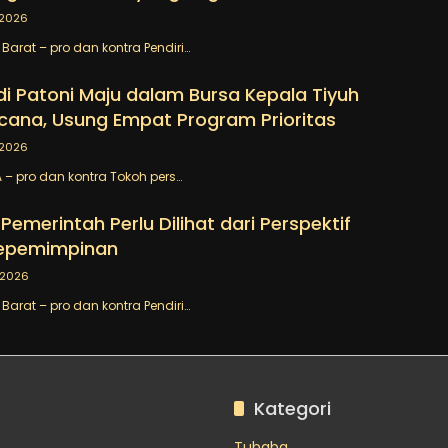
/2026
arat – pro dan kontra Pendiri…
 Patoni Maju dalam Bursa Kepala Tiyuh
cana, Usung Empat Program Prioritas
/2026
– pro dan kontra Tokoh pers…
emerintah Perlu Dilihat dari Perspektif
Kepemimpinan
/2026
arat – pro dan kontra Pendiri…
Kategori
Tubaba