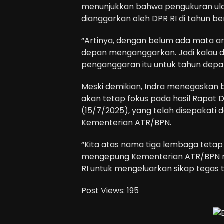
menunjukkan bahwa pengukuran ulan
dianggarkan oleh DPR RI di tahun be
“Artinya, dengan belum ada mata an
depan menganggarkan. Jadi kalau di
penganggaran itu untuk tahun depa
Meski demikian, Indra menegaskan
akan tetap fokus pada hasil Rapa
(15/7/2025), yang telah disepakati 
Kementerian ATR/BPN.
“Kita atas nama tiga lembaga tetap
mengepung Kementerian ATR/BPN m
RI untuk mengeluarkan sikap tegas t
Post Views:
195