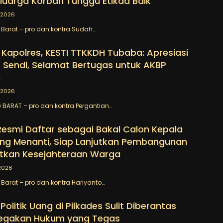
luarga Korban Tunggu Etikad Baik
/2026
Barat – pro dan kontra Sudah…
 Kapolres, KESTI TTKKDH Tubaba: Apresiasi
 Sendi, Selamat Bertugas untuk AKBP
n
/2026
BARAT – pro dan kontra Pergantian…
Resmi Daftar sebagai Bakal Calon Kepala
ng Menanti, Siap Lanjutkan Pembangunan
tkan Kesejahteraan Warga
2026
arat – pro dan kontra Hariyanto…
Politik Uang di Pilkades Sulit Diberantas
egakan Hukum yang Tegas