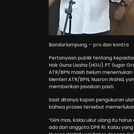
Bandarlampung, – pro dan kontra
Pertanyaan publik tentang kepasti
Hak Guna Usaha (HGU) PT Sugar Gr
ATR/BPN masih belum menemukan titi
Menteri ATR/BPN, Nusron Wahid, yan
memberikan jawaban pasti.
Saat ditanya kapan pengukuran ula
bahwa proses tersebut memerlukan
“Gini mas, kalau ukur ulang itu har
ada dari anggota DPR RI. Kalau yang