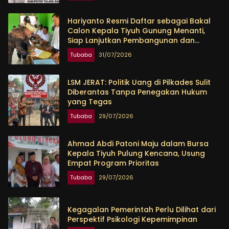
Hariyanto Resmi Daftar sebagai Bakal
Calon Kepala Tiyuh Gunung Menanti,
Siap Lanjutkan Pembangunan dan
Tingkatkan Kesejahteraan Warga
Tubaba
31/07/2026
LSM JERAT: Politik Uang di Pilkades Sulit
Diberantas Tanpa Penegakan Hukum
yang Tegas
Tubaba
29/07/2026
Ahmad Abdi Patoni Maju dalam Bursa
Kepala Tiyuh Pulung Kencana, Usung
Empat Program Prioritas
Tubaba
29/07/2026
Kegagalan Pemerintah Perlu Dilihat dari
Perspektif Psikologi Kepemimpinan