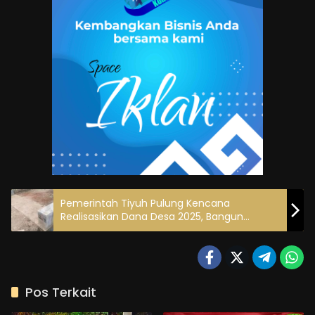
Pemerintah Tiyuh Pulung Kencana
Realisasikan Dana Desa 2025, Bangun
Gorong-gorong di Jalan Lingkungan Suku 03
RT 05
Pos Terkait