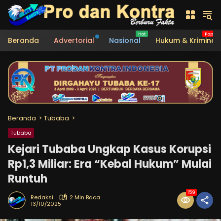
Langsung
ke
konten
Beranda
Advertorial
Nasional
Hukum & Kriminal
Beranda
Tubaba
Tubaba
Kejari Tubaba Ungkap Kasus Korupsi
Rp1,3 Miliar: Era “Kebal Hukum” Mulai
Runtuh
159
Redaksi
2 Min Baca
13/10/2025