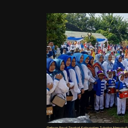
Gebyar Paud Tingkat Kabupaten Tubaba Menuju K