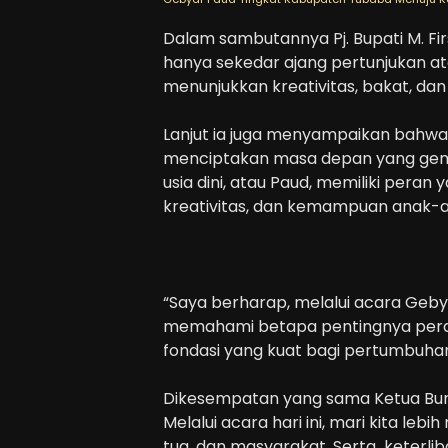
Dalam sambutannya Pj. Bupati M. F
hanya sekedar ajang pertunjukan a
menunjukkan kreativitas, bakat, da
Lanjut ia juga menyampaikan bahwa
menciptakan masa depan yang gemil
usia dini, atau Paud, memiliki per
kreativitas, dan kemampuan anak-an
“Saya berharap, melalui acara Geby
memahami betapa pentingnya pera
fondasi yang kuat bagi pertumbuh
Dikesempatan yang sama Ketua Bun
Melalui acara hari ini, mari kita le
tua, dan masyarakat. Serta keterli