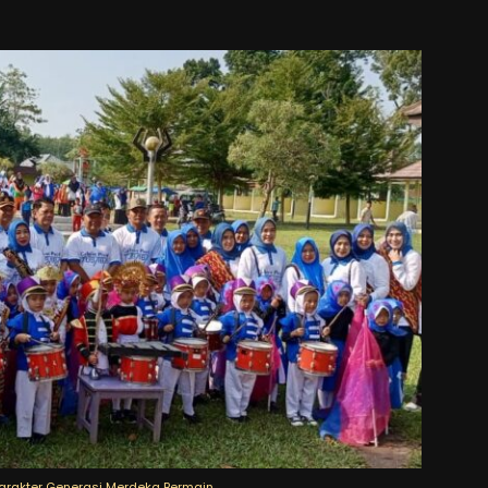
arakter Generasi Merdeka Bermain