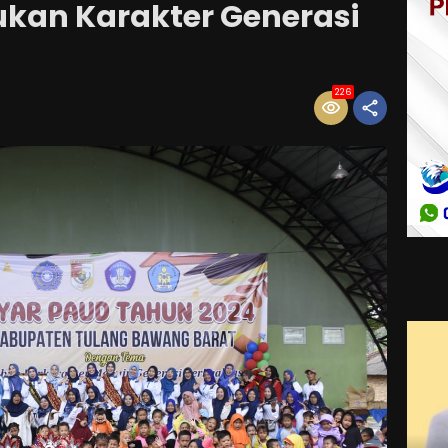
kan Karakter Generasi
226