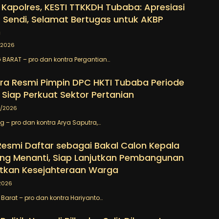
 Kapolres, KESTI TTKKDH Tubaba: Apresiasi
 Sendi, Selamat Bertugas untuk AKBP
n
/2026
BARAT – pro dan kontra Pergantian…
ra Resmi Pimpin DPC HKTI Tubaba Periode
 Siap Perkuat Sektor Pertanian
7/2026
– pro dan kontra Arya Saputra,…
Resmi Daftar sebagai Bakal Calon Kepala
ng Menanti, Siap Lanjutkan Pembangunan
tkan Kesejahteraan Warga
2026
arat – pro dan kontra Hariyanto…