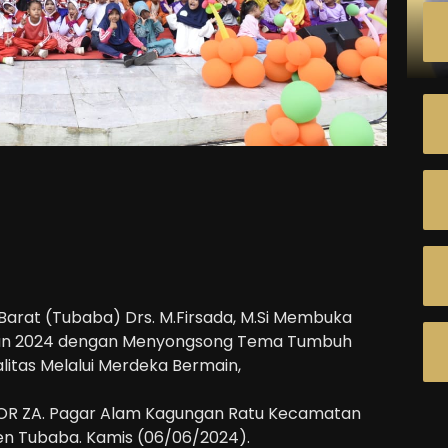
Barat (Tubaba) Drs. M.Firsada, M.Si Membuka
hun 2024 dengan Menyongsong Tema Tumbuh
litas Melalui Merdeka Bermain,
GOR ZA. Pagar Alam Kagungan Ratu Kecamatan
n Tubaba. Kamis (06/06/2024).