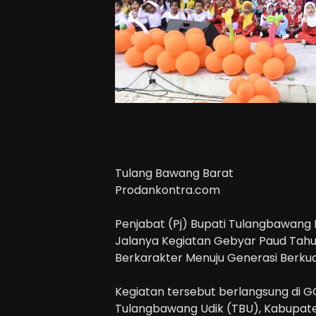
Tulang Bawang Barat
Prodankontra.com
Penjabat (Pj) Bupati Tulangbawang 
Jalanya Kegiatan Gebyar Paud Ta
Berkarakter Menuju Generasi Berkua
Kegiatan tersebut berlangsung di 
Tulangbawang Udik (TBU), Kabupate