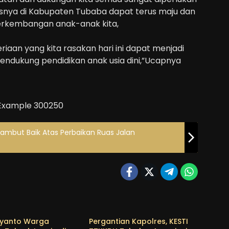
susnya di Kabupaten Tubaba dapat terus maju dan
erkembangan anak-anak kita,
iaan yang kita rasakan hari ini dapat menjadi
mendukung pendidikan anak usia dini,”Ucapnya
ambut Baik Atas Perbaikan Ruas Jalan
a
Tubaba
iyanto Warga
Pergantian Kapolres, KESTI