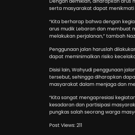
Dengan demikian, diharapkan arus 
serta masyarakat dapat menikmati
“Kita berharap bahwa dengan kegia
arus mudik Lebaran dan membuat 
melakukan perjalanan,” tambah Naz
Penggunaan jalan haruslah dilakuka
dapat meminimalkan risiko kecelaka
Disisi lain, Wahyudi penggunaan ja
tersebut, sehingga diharapkan dapa
masyarakat dalam menjaga dan meme
“Kita sangat mengapresiasi kegiata
kesadaran dan partisipasi masyarak
pungkas salah seorang warga masy
Post Views:
211