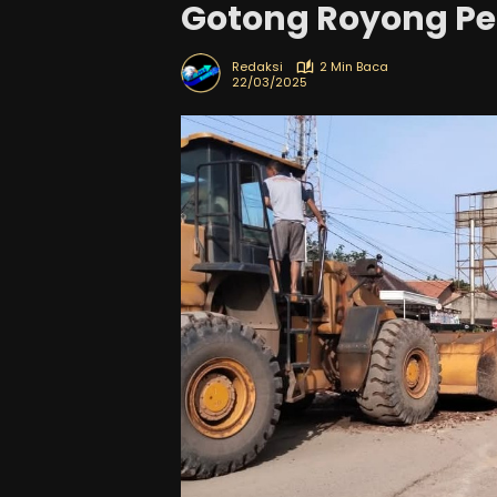
Gotong Royong Per
Redaksi
2 Min Baca
22/03/2025