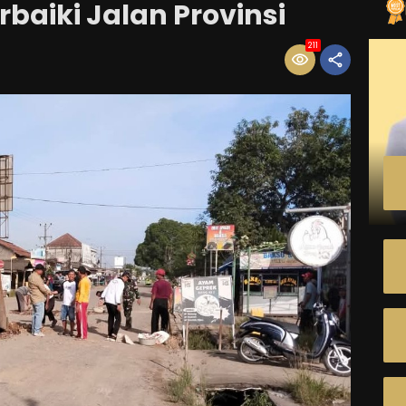
baiki Jalan Provinsi
211