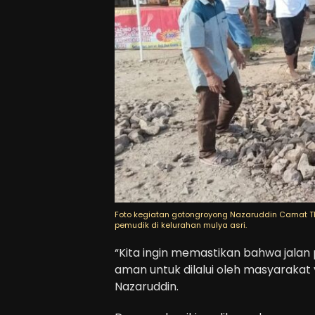
Foto kegiatan gotongroyong Nazaruddin Camat T
pemudik di kelurahan mulya asri.
“Kita ingin memastikan bahwa jalan p
aman untuk dilalui oleh masyarakat
Nazaruddin.