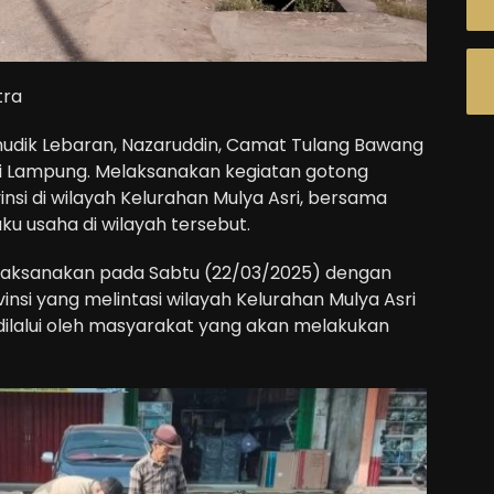
tra
dik Lebaran, Nazaruddin, Camat Tulang Bawang
i Lampung. Melaksanakan kegiatan gotong
nsi di wilayah Kelurahan Mulya Asri, bersama
u usaha di wilayah tersebut.
ilaksanakan pada Sabtu (22/03/2025) dengan
insi yang melintasi wilayah Kelurahan Mulya Asri
dilalui oleh masyarakat yang akan melakukan