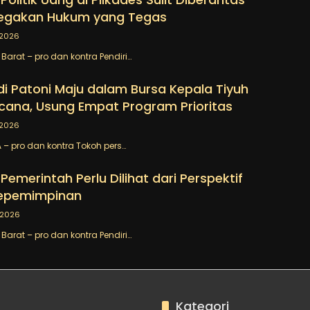
egakan Hukum yang Tegas
/2026
arat – pro dan kontra Pendiri…
 Patoni Maju dalam Bursa Kepala Tiyuh
cana, Usung Empat Program Prioritas
/2026
– pro dan kontra Tokoh pers…
emerintah Perlu Dilihat dari Perspektif
Kepemimpinan
/2026
arat – pro dan kontra Pendiri…
Kategori