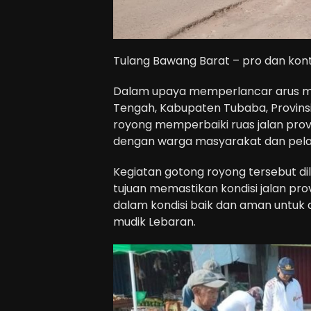
Tulang Bawang Barat – pro dan kon
Dalam upaya memperlancar arus mu
Tengah, Kabupaten Tubaba, Provins
royong memperbaiki ruas jalan provi
dengan warga masyarakat dan pelak
Kegiatan gotong royong tersebut d
tujuan memastikan kondisi jalan prov
dalam kondisi baik dan aman untuk 
mudik Lebaran.