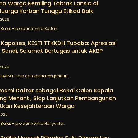
to Warga Kemiling Tabrak Lansia di
luarga Korban Tunggu Etikad Baik
/2026
Barat – pro dan kontra Sudah…
 Kapolres, KESTI TTKKDH Tubaba: Apresiasi
 Sendi, Selamat Bertugas untuk AKBP
n
/2026
BARAT – pro dan kontra Pergantian…
Resmi Daftar sebagai Bakal Calon Kepala
ng Menanti, Siap Lanjutkan Pembangunan
tkan Kesejahteraan Warga
2026
arat – pro dan kontra Hariyanto…
Politik Uang di Pilkades Sulit Diberantas