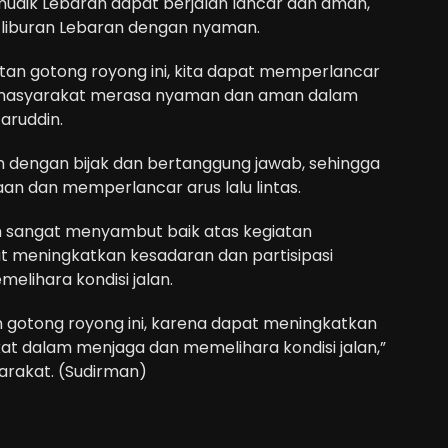
mudik Lebaran dapat berjalan lancar dan aman,
 liburan Lebaran dengan nyaman.
tan gotong royong ini, kita dapat memperlancar
masyarakat merasa nyaman dan aman dalam
aruddin.
n dengan bijak dan bertanggung jawab, sehingga
an dan memperlancar arus lalu lintas.
lan sangat menyambut baik atas kegiatan
t meningkatkan kesadaran dan partisipasi
lihara kondisi jalan.
n gotong royong ini, karena dapat meningkatkan
at dalam menjaga dan memelihara kondisi jalan,”
arakat. (Sudirman)