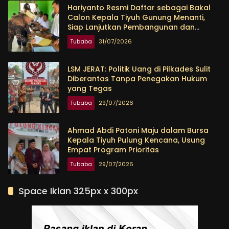
Hariyanto Resmi Daftar sebagai Bakal
Calon Kepala Tiyuh Gunung Menanti,
Siap Lanjutkan Pembangunan dan
Tingkatkan Kesejahteraan Warga
Tubaba
31/07/2026
LSM JERAT: Politik Uang di Pilkades Sulit
Diberantas Tanpa Penegakan Hukum
yang Tegas
Tubaba
29/07/2026
Ahmad Abdi Patoni Maju dalam Bursa
Kepala Tiyuh Pulung Kencana, Usung
Empat Program Prioritas
Tubaba
29/07/2026
Space Iklan 325px x 300px