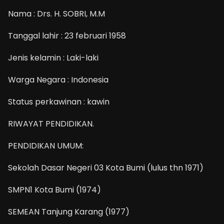
Nama : Drs. H. SOBRI, M.M
Tanggal lahir : 23 februari 1958
Jenis kelamin : Laki-laki
Warga Negara : Indonesia
Status perkawinan : kawin
RIWAYAT PENDIDIKAN.
PENDIDIKAN UMUM:
Sekolah Dasar Negeri 03 Kota Bumi (lulus thn 1971)
SMPN1 Kota Bumi (1974)
SEMEAN Tanjung Karang (1977)