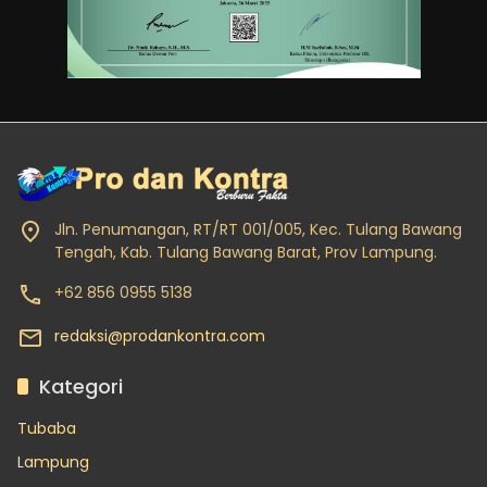
Jln. Penumangan, RT/RT 001/005, Kec. Tulang Bawang
Tengah, Kab. Tulang Bawang Barat, Prov Lampung.
+62 856 0955 5138
redaksi@prodankontra.com
Kategori
Tubaba
Lampung