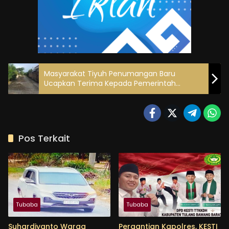
Masyarakat Tiyuh Penumangan Baru
Ucapkan Terima Kepada Pemerintah
Daerah Dan Dinas PUPR Atas Di Mulainya
Peningkatan Jalan Lingkungan
Pos Terkait
Tubaba
Tubaba
Suhardiyanto Warga
Pergantian Kapolres, KESTI