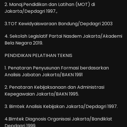
2. Manaj.Pendidikan dan Latihan (MOT) di
Jakarta/Depdagri 1997.,
3.TOT Kewidyaiswaraan Bandung/Depdagri 2003
4. Sekolah Legislatif Partai Nasdem Jakarta/Akademi
Bela Negara 2019.
PENDIDIKAN PELATIHAN TEKNIS
1. Penataran Penyusunan Formasi berdasarkan
Analisis Jabatan Jakarta/BAKN 1991
2. Penataran Kebijaksanaan dan Administrasi
Kepegawaian Jakarta/BAKN 1995.
3. Bimtek Analisis Kebijakan Jakarta/Depdagri 1997.
4.Bimtek Diagnosis Organisasi Jakarta/Bandiklat
Depdagri 1999.