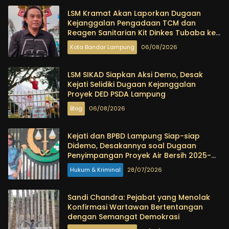
LSM Kramat Akan Laporkan Dugaan
Kejanggalan Pengadaan TCM dan
Reagen Sanitarian Kit Dinkes Tubaba ke
KPK dan Kejagung
Kota Bandar Lampung
06/08/2026
LSM SIKAD Siapkan Aksi Demo, Desak
Kejati Selidiki Dugaan Kejanggalan
Proyek DED PSDA Lampung
Blog
06/08/2026
Kejati dan BPBD Lampung Siap-siap
Didemo, Desakannya soal Dugaan
Penyimpangan Proyek Air Bersih 2025-
2026
Hukum & Kriminal
28/07/2026
Sandi Chandra: Pejabat yang Menolak
Konfirmasi Wartawan Bertentangan
dengan Semangat Demokrasi