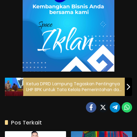
Ketua DPRD Lampung Tegaskan Pentingnya
LHP BPK untuk Tata Kelola Pemerintahan dan
Ketahanan Pangan
Pos Terkait