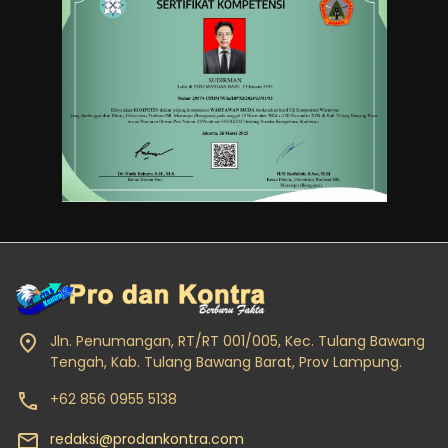
Jln. Penumangan, RT/RT 001/005, Kec. Tulang Bawang
Tengah, Kab. Tulang Bawang Barat, Prov Lampung.
+62 856 0955 5138
redaksi@prodankontra.com