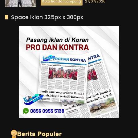
Kota Bandar Lampung
27/07/2026
Space Iklan 325px x 300px