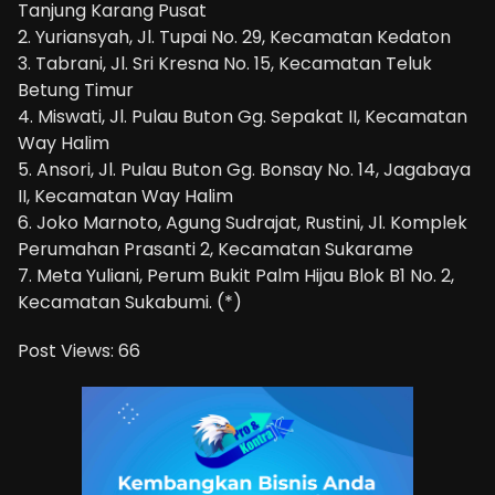
Tanjung Karang Pusat
2. Yuriansyah, Jl. Tupai No. 29, Kecamatan Kedaton
3. Tabrani, Jl. Sri Kresna No. 15, Kecamatan Teluk
Betung Timur
4. Miswati, Jl. Pulau Buton Gg. Sepakat II, Kecamatan
Way Halim
5. Ansori, Jl. Pulau Buton Gg. Bonsay No. 14, Jagabaya
II, Kecamatan Way Halim
6. Joko Marnoto, Agung Sudrajat, Rustini, Jl. Komplek
Perumahan Prasanti 2, Kecamatan Sukarame
7. Meta Yuliani, Perum Bukit Palm Hijau Blok B1 No. 2,
Kecamatan Sukabumi. (*)
Post Views:
66