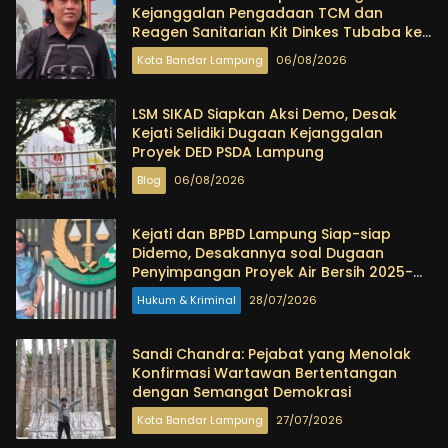
Kejanggalan Pengadaan TCM dan
Reagen Sanitarian Kit Dinkes Tubaba ke
KPK dan Kejagung
Kota Bandar Lampung
06/08/2026
LSM SIKAD Siapkan Aksi Demo, Desak
Kejati Selidiki Dugaan Kejanggalan
Proyek DED PSDA Lampung
Blog
06/08/2026
Kejati dan BPBD Lampung Siap-siap
Didemo, Desakannya soal Dugaan
Penyimpangan Proyek Air Bersih 2025-
2026
Hukum & Kriminal
28/07/2026
Sandi Chandra: Pejabat yang Menolak
Konfirmasi Wartawan Bertentangan
dengan Semangat Demokrasi
Kota Bandar Lampung
27/07/2026