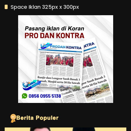
Space Iklan 325px x 300px