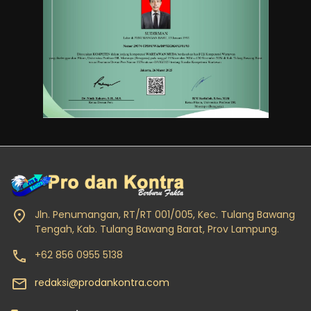
Jln. Penumangan, RT/RT 001/005, Kec. Tulang Bawang
Tengah, Kab. Tulang Bawang Barat, Prov Lampung.
+62 856 0955 5138
redaksi@prodankontra.com