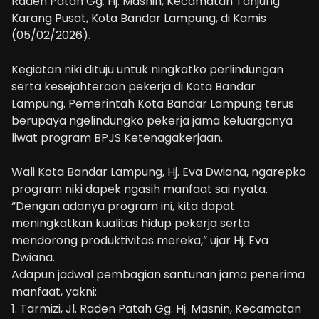
Raden Patah Gg. Hj. Masnin, Kecamatan Tanjung
Karang Pusat, Kota Bandar Lampung, di Kamis
(05/02/2026).
Kegiatan niki dituju untuk ningkatko perlindungan
serta kesejahteraan pekerja di Kota Bandar
Lampung. Pemerintah Kota Bandar Lampung terus
berupaya ngelindungko pekerja jama keluarganya
liwat program BPJS Ketenagakerjaan.
Wali Kota Bandar Lampung, Hj. Eva Dwiana, ngarepko
program niki dapek ngasih manfaat sai nyata.
“Dengan adanya program ini, kita dapat
meningkatkan kualitas hidup pekerja serta
mendorong produktivitas mereka,” ujar Hj. Eva
Dwiana.
Adapun jadwal pembagian santunan jama penerima
manfaat, yakni:
1. Tarmizi, Jl. Raden Patah Gg. Hj. Masnin, Kecamatan