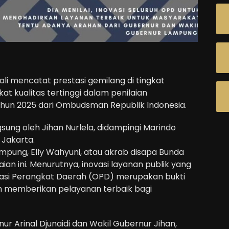
i mencatat prestasi gemilang di tingkat
kat kualitas tertinggi dalam penilaian
ahun 2025 dari Ombudsman Republik Indonesia.
sung oleh Jihan Nurlela, didampingi Marindo
 Jakarta.
ampung, Elly Wahyuni, atau akrab disapa Bunda
ian ini. Menurutnya, inovasi layanan publik yang
isasi Perangkat Daerah (OPD) merupakan bukti
memberikan pelayanan terbaik bagi
nur Arinal Djunaidi dan Wakil Gubernur Jihan,