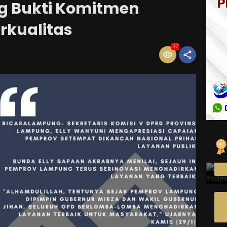
 Bukti Komitmen
rkualitas
77