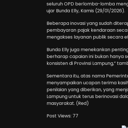
seluruh OPD berlomba-lomba mengh
ujar Bunda Elly, Kamis (29/01/2026).
Beberapa inovasi yang sudah diterap
pembayaran pajak kendaraan seca
mengakses layanan publik secara ef
Bunda Elly juga menekankan pentin
berharap capaian ini bukan hanya se
konsisten di Provinsi Lampung,” tam
Sementara itu, atas nama Pemerint
menyampaikan ucapan terima kasi
penilaian yang diberikan, yang menj
Lampung untuk terus berinovasi da
masyarakat. (Red)
Post Views:
77