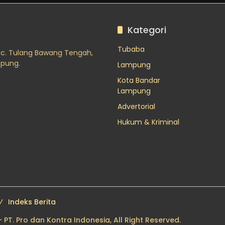
Kategori
Tubaba
ec. Tulang Bawang Tengah,
mpung.
Lampung
Kota Bandar
Lampung
Advertorial
Hukum & Kriminal
Indeks Berita
T. Pro dan Kontra Indonesia, All Right Reserved.