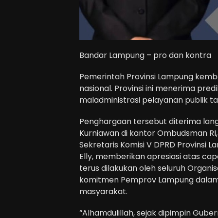
Bandar Lampung – pro dan kontra
Pemerintah Provinsi Lampung kembal
nasional. Provinsi ini menerima predi
maladministrasi pelayanan publik t
Penghargaan tersebut diterima lang
Kurniawan di kantor Ombudsman RI,
Sekretaris Komisi V DPRD Provinsi L
Elly, memberikan apresiasi atas capa
terus dilakukan oleh seluruh Organ
komitmen Pemprov Lampung dalam 
masyarakat.
“Alhamdulillah, sejak dipimpin Guber