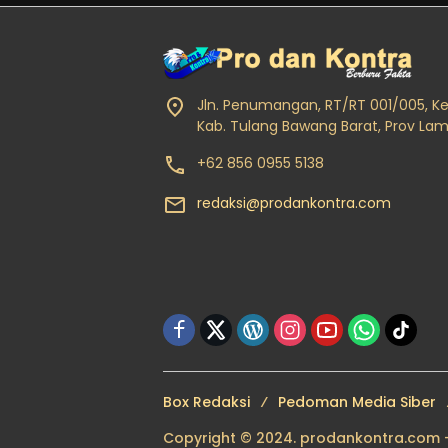
Jln. Penumangan, RT/RT 001/005, K
Kab. Tulang Bawang Barat, Prov La
+62 856 0955 5138
redaksi@prodankontra.com
Box Redaksi
Pedoman Media Siber
Copyright © 2024. prodankontra.com - P