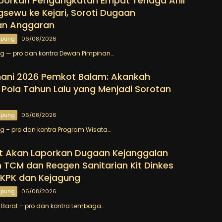
porkan Pengangkatan Empat Tenaga Ahli
gsewu ke Kejari, Soroti Dugaan
n Anggaran
mpung
06/08/2026
 — pro dan kontra Dewan Pimpinan…
ani 2026 Pemkot Balam: Akankah
Pola Tahun Lalu yang Menjadi Sorotan
mpung
06/08/2026
 – pro dan kontra Program Wisata…
t Akan Laporkan Dugaan Kejanggalan
TCM dan Reagen Sanitarian Kit Dinkes
 KPK dan Kejagung
mpung
06/08/2026
Barat – pro dan kontra Lembaga…