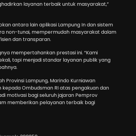
adirkan layanan terbaik untuk masyarakat,”
kan antara lain aplikasi Lampung In dan sistem
ra non-tunai, mempermudah masyarakat dalam
isien dan transparan.
gnya mempertahankan prestasi ini. “Kami
kali, tapi menjadi standar layanan publik yang
bahnya.
ah Provinsi Lampung, Marindo Kurniawan
h kepada Ombudsman RI atas pengakuan dan
adi motivasi bagi seluruh jajaran Pemprov
lam memberikan pelayanan terbaik bagi