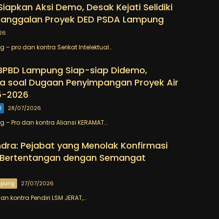
iapkan Aksi Demo, Desak Kejati Selidiki
janggalan Proyek DED PSDA Lampung
26
– pro dan kontra Serikat Intelektual…
 BPBD Lampung Siap-siap Didemo,
a soal Dugaan Penyimpangan Proyek Air
5-2026
l
28/07/2026
– Pro dan kontra Aliansi KERAMAT…
dra: Pejabat yang Menolak Konfirmasi
Bertentangan dengan Semangat
mpung
27/07/2026
n kontra Pendiri LSM JERAT,…