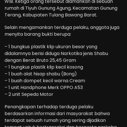
WIB. Ketiga orang tersebut diamankan di sebuah
rumah di Tiyuh Gunung Agung, Kecamatan Gunung
Terang, Kabupaten Tulang Bawang Barat.
Selain mengamankan terduga pelaku, anggota juga
menyita barang bukti berupa:
– 1 bungkus plastik klip ukuran besar yang
didalamnya berisi diduga Narkotika jenis Shabu
dengan Berat Bruto 25,45 Gram
– 1 bungkus plastik klip kecil kosong
– 1 buah alat hisap shabu (Bong)
– 1 buah dompet kecil warna Cream
– 1 unit Handphone Merk OPPO A53
– 2 unit Sepeda Motor
Penangkapan terhadap terduga pelaku
berdasarkan informasi dari masyarakat bahwa
terdapat sebuah rumah yang sering dijadikan