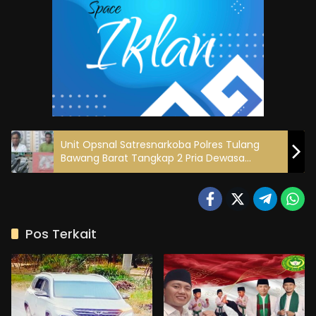
Unit Opsnal Satresnarkoba Polres Tulang
Bawang Barat Tangkap 2 Pria Dewasa
Terkait Kasus Narkoba
Pos Terkait