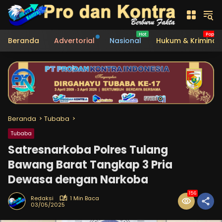
Langsung
ke
konten
Beranda
Advertorial
Nasional
Hukum & Kriminal
Beranda
Tubaba
Tubaba
Satresnarkoba Polres Tulang
Bawang Barat Tangkap 3 Pria
Dewasa dengan Narkoba
156
Redaksi
1 Min Baca
03/05/2025