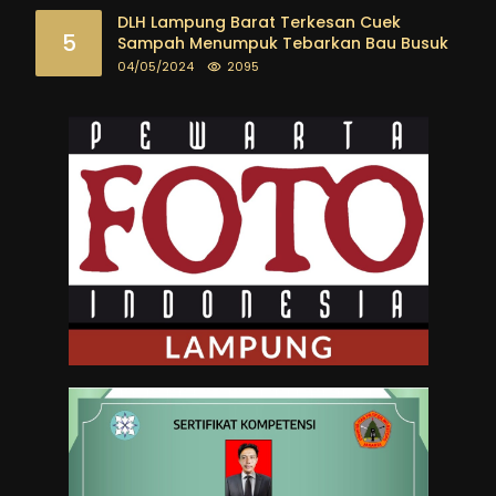
DLH Lampung Barat Terkesan Cuek
5
Sampah Menumpuk Tebarkan Bau Busuk
04/05/2024
2095