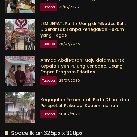
Tingkatkan Kesejahteraan Warga
Tubaba
31/07/2026
LSM JERAT: Politik Uang di Pilkades Sulit
Diberantas Tanpa Penegakan Hukum
yang Tegas
Tubaba
29/07/2026
Ahmad Abdi Patoni Maju dalam Bursa
Kepala Tiyuh Pulung Kencana, Usung
Empat Program Prioritas
Tubaba
29/07/2026
Kegagalan Pemerintah Perlu Dilihat dari
Perspektif Psikologi Kepemimpinan
Tubaba
26/07/2026
Space Iklan 325px x 300px