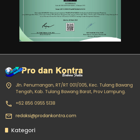
Jln. Penumangan, RT/RT 001/005, Kec. Tulang Bawang
Tengah, Kab. Tulang Bawang Barat, Prov Lampung.
+62 856 0955 5138
redaksi@prodankontra.com
Kategori