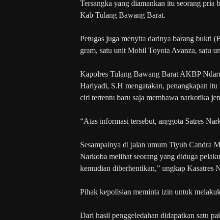
Tersangka yang diamankan itu seorang pria b
Kab Tulang Bawang Barat.
Petugas juga menyita darinya barang bukti (
gram, satu unit Mobil Toyota Avanza, satu 
Kapolres Tulang Bawang Barat AKBP Ndaru 
Hariyadi, S.H mengatakan, penangkapan itu 
ciri tertentu baru saja membawa narkotika j
“Atas informasi tersebut, anggota Satres Na
Sesampainya di jalan umum Tiyuh Candra M
Narkoba melihat seorang yang diduga pelak
kemudian diberhentikan,” ungkap Kasatres 
Pihak kepolisian meminta izin untuk melaku
Dari hasil penggeledahan didapatkan satu pak