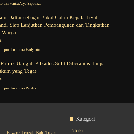
o dan kontra Arya Saputra,…
smi Daftar sebagai Bakal Calon Kepala Tiyuh
ti, Siap Lanjutkan Pembangunan dan Tingkatkan
n Warga
26
 – pro dan kontra Hariyanto…
olitik Uang di Pilkades Sulit Diberantas Tanpa
ukum yang Tegas
26
 – pro dan kontra Pendiri…
Kategori
Tubaba
lang Bawang Tengah, Kab. Tulang