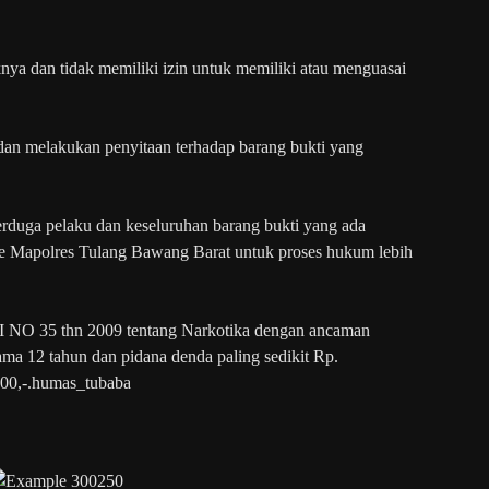
knya dan tidak memiliki izin untuk memiliki atau menguasai
dan melakukan penyitaan terhadap barang bukti yang
terduga pelaku dan keseluruhan barang bukti yang ada
ke Mapolres Tulang Bawang Barat untuk proses hukum lebih
RI NO 35 thn 2009 tentang Narkotika dengan ancaman
ama 12 tahun dan pidana denda paling sedikit Rp.
000,-.humas_tubaba