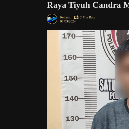
Raya Tiyuh Candra M
Redaksi
2 Min Baca
07/03/2024