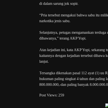
di dalam sarung jok sopir.
“Pria tersebut mengakui bahwa sabu itu mili
narkotika jenis sabu.
Selanjutnya, petugas mengamankan terduga 
dibawanya,” terang AKP Yopi.
Atas kejadian ini, kata AKP Yopi, sekarang 
kaitannya dengan kejadian tersebut dibawa 
lanjut.
Tersangka dikenakan pasal 112 ayat (1) uu 
hukuman paling singkat 4 tahun dan paling l
800.000.000,-dan paling banyak 8.000.000.
Post Views:
259