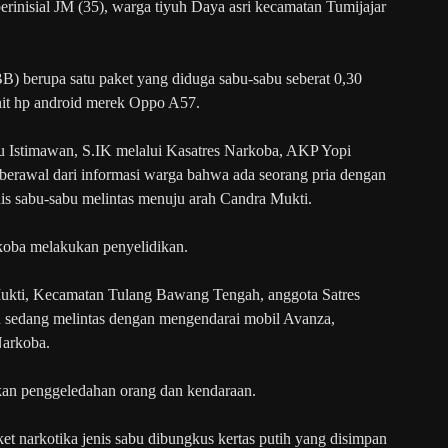
erinisial JM (35), warga tiyuh Daya asri kecamatan Tumijajar
BB) berupa satu paket yang diduga sabu-sabu seberat 0,30
unit hp android merek Oppo A57.
Istimawan, S.IK melalui Kasatres Narkoba, AKP Yopi
berawal dari informasi warga bahwa ada seorang pria dengan
enis sabu-sabu melintas menuju arah Candra Mukti.
rkoba melakukan penyelidikan.
ukti, Kecamatan Tulang Bawang Tengah, anggota Satres
u sedang melintas dengan mengendarai mobil Avanza,
Narkoba.
kan penggeledahan orang dan kendaraan.
et narkotika jenis sabu dibungkus kertas putih yang disimpan