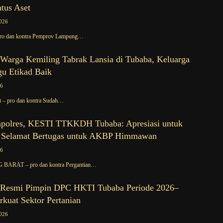
tus Aset
026
ro dan kontra Pemprov Lampung…
 Warga Kemiling Tabrak Lansia di Tubaba, Keluarga
u Etikad Baik
26
t – pro dan kontra Sudah…
apolres, KESTI TTKKDH Tubaba: Apresiasi untuk
 Selamat Bertugas untuk AKBP Himmawan
26
RAT – pro dan kontra Pergantian…
 Resmi Pimpin DPC HKTI Tubaba Periode 2026–
rkuat Sektor Pertanian
026