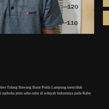
Polres Tulang Bawang Barat Polda Lampung menciduk
kti narkoba jenis sabu-sabu di wilayah hukumnya pada Rabu