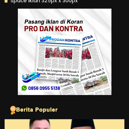
Space Iklan 325px x 300px