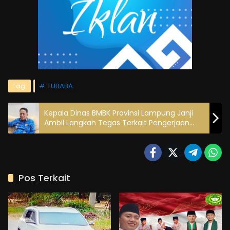
Tag:
TUBABA
Kepala Dinas BMBK Provinsi Lampung Janji
Ambil Langkah Tegas Terkait Pengerjaan
Drainase yang Dinilai Asal-Asalan
Pos Terkait