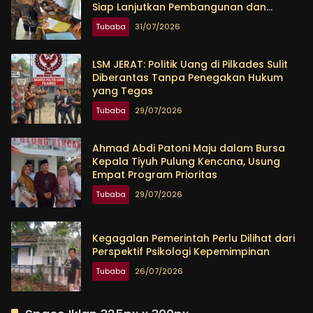
Siap Lanjutkan Pembangunan dan
Tingkatkan Kesejahteraan Warga
Tubaba
31/07/2026
LSM JERAT: Politik Uang di Pilkades Sulit
Diberantas Tanpa Penegakan Hukum
yang Tegas
Tubaba
29/07/2026
Ahmad Abdi Patoni Maju dalam Bursa
Kepala Tiyuh Pulung Kencana, Usung
Empat Program Prioritas
Tubaba
29/07/2026
Kegagalan Pemerintah Perlu Dilihat dari
Perspektif Psikologi Kepemimpinan
Tubaba
26/07/2026