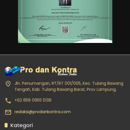
Jln. Penumangan, RT/RT 001/005, Kec. Tulang Bawang
Tengah, Kab. Tulang Bawang Barat, Prov Lampung.
+62 856 0955 5138
redaksi@prodankontra.com
Kategori