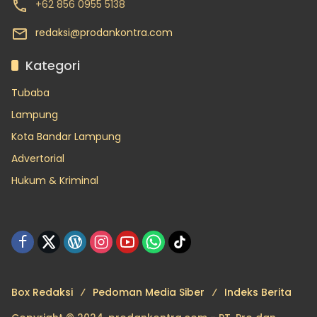
+62 856 0955 5138
redaksi@prodankontra.com
Kategori
Tubaba
Lampung
Kota Bandar Lampung
Advertorial
Hukum & Kriminal
Box Redaksi
Pedoman Media Siber
Indeks Berita