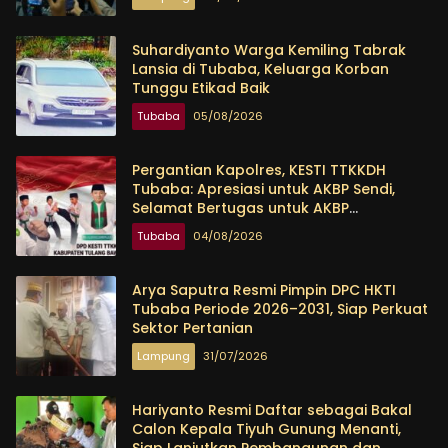
Suhardiyanto Warga Kemiling Tabrak
Lansia di Tubaba, Keluarga Korban
Tunggu Etikad Baik
Tubaba
05/08/2026
Pergantian Kapolres, KESTI TTKKDH
Tubaba: Apresiasi untuk AKBP Sendi,
Selamat Bertugas untuk AKBP
Himmawan
Tubaba
04/08/2026
Arya Saputra Resmi Pimpin DPC HKTI
Tubaba Periode 2026–2031, Siap Perkuat
Sektor Pertanian
Lampung
31/07/2026
Hariyanto Resmi Daftar sebagai Bakal
Calon Kepala Tiyuh Gunung Menanti,