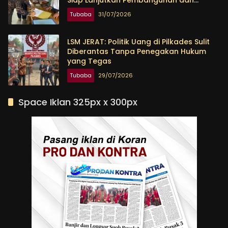
Siap Lanjutkan Pembangunan dan
Tingkatkan Kesejahteraan Warga
Tubaba
31/07/2026
LSM JERAT: Politik Uang di Pilkades Sulit
Diberantas Tanpa Penegakan Hukum
yang Tegas
Tubaba
29/07/2026
Space Iklan 325px x 300px