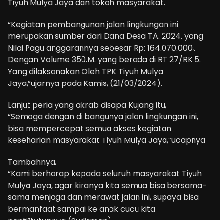
Tiyuh Mulya Jaya dan tokoh masyarakat.
“Kegiatan pembangunan jalan lingkungan ini
merupakan sumber dari Dana Desa TA. 2024. yang
Nilai Pagu anggarannya sebesar Rp: 164.070.000,.
Dengan Volume 350.M. yang berada di RT 27/RK 5.
Yang dilaksanakan Oleh TPK Tiyuh Mulya
Jaya,”ujarnya pada Kamis, (21/03/2024).
Lanjut peria yang akrab disapa Kujang itu,
“Semoga dengan di bangunya jalan lingkungan ini,
bisa mempercepat semua akses kegiatan
keseharian masyarakat Tiyuh Mulya Jaya,”ucapnya
Tambahnya,
“Kami berharap kepada seluruh masyarakat Tiyuh
Mulya Jaya, agar kiranya kita semua bisa bersama-
sama menjaga dan merawat jalan ini, supaya bisa
bermanfaat sampai ke anak cucu kita