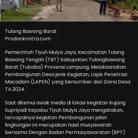
Tulang Bawang Barat
Prodankontra.com
Pemerintah Tiyuh Mulya Jaya, Kecamatan Tulang
Bawang Tengah (TBT) Kabupaten Tulangbawang
Barat (Tubaba) Provensi Lampung, Melaksanakan
Pembangunan Desa jenis Kegiatan, Lapis Penetrasi
Macadam (LAPEN) yang bersumber dari Dana Desa
TA.2024.
Saat ditemui awak media di lokasi kegiatan Kujang
Supriyadi Kepalou Tiyuh Mulya Jaya mengatakan,
tercapainya kegiatan Pembangunan jalan
lingkungan ini merupakan hasil musyawarah
bersama Dengan Badan Permusyawaratan (BPT)