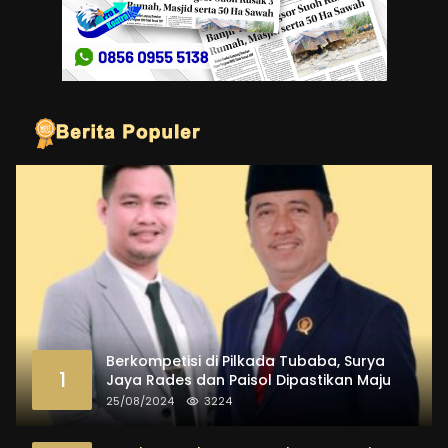
Berkompetisi di Pilkada Tubaba, Surya
1
Jaya Rades dan Paisol Dipastikan Maju
25/08/2024
3224