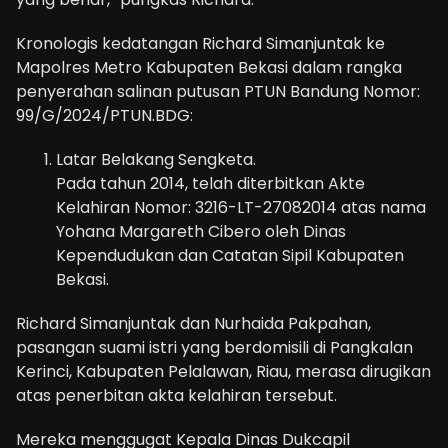
Kronologis kedatangan Richard Simanjuntak ke
Mapolres Metro Kabupaten Bekasi dalam rangka
penyerahan salinan putusan PTUN Bandung Nomor:
99/G/2024/PTUN.BDG:
Latar Belakang Sengketa.
Pada tahun 2014, telah diterbitkan Akte
Kelahiran Nomor: 3216-LT-27082014 atas nama
Yohana Margareth Cibero oleh Dinas
Kependudukan dan Catatan Sipil Kabupaten
Bekasi.
Richard Simanjuntak dan Nurhaida Pakpahan,
pasangan suami istri yang berdomisili di Pangkalan
Kerinci, Kabupaten Pelalawan, Riau, merasa dirugikan
atas penerbitan akta kelahiran tersebut.
Mereka menggugat Kepala Dinas Dukcapil