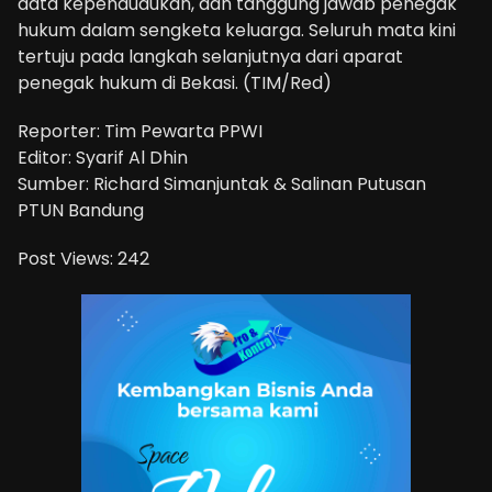
data kependudukan, dan tanggung jawab penegak
hukum dalam sengketa keluarga. Seluruh mata kini
tertuju pada langkah selanjutnya dari aparat
penegak hukum di Bekasi. (TIM/Red)
Reporter: Tim Pewarta PPWI
Editor: Syarif Al Dhin
Sumber: Richard Simanjuntak & Salinan Putusan
PTUN Bandung
Post Views:
242