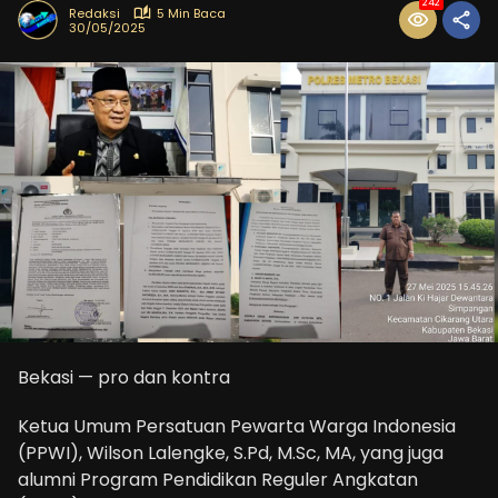
242
Redaksi
5 Min Baca
30/05/2025
Bekasi — pro dan kontra
Ketua Umum Persatuan Pewarta Warga Indonesia
(PPWI), Wilson Lalengke, S.Pd, M.Sc, MA, yang juga
alumni Program Pendidikan Reguler Angkatan