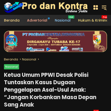
Langsung
ke
konten
Beranda
Advertorial
Nasional
Hukum & Kriminal
Beranda
Nasional
Nasional
Ketua Umum PPWI Desak Polisi
Tuntaskan Kasus Dugaan
Penggelapan Asal-Usul Anak:
“Jangan Korbankan Masa Depan
Sang Anak