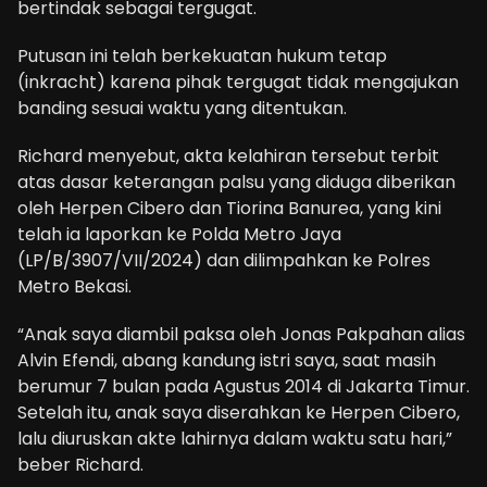
bertindak sebagai tergugat.
Putusan ini telah berkekuatan hukum tetap
(inkracht) karena pihak tergugat tidak mengajukan
banding sesuai waktu yang ditentukan.
Richard menyebut, akta kelahiran tersebut terbit
atas dasar keterangan palsu yang diduga diberikan
oleh Herpen Cibero dan Tiorina Banurea, yang kini
telah ia laporkan ke Polda Metro Jaya
(LP/B/3907/VII/2024) dan dilimpahkan ke Polres
Metro Bekasi.
“Anak saya diambil paksa oleh Jonas Pakpahan alias
Alvin Efendi, abang kandung istri saya, saat masih
berumur 7 bulan pada Agustus 2014 di Jakarta Timur.
Setelah itu, anak saya diserahkan ke Herpen Cibero,
lalu diuruskan akte lahirnya dalam waktu satu hari,”
beber Richard.