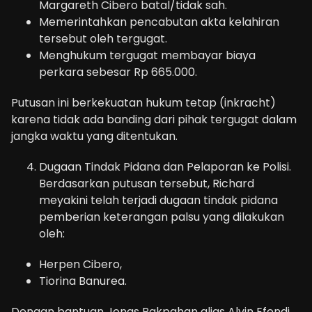
Margareth Cibero batal/tidak sah.
Memerintahkan pencabutan akta kelahiran
tersebut oleh tergugat.
Menghukum tergugat membayar biaya
perkara sebesar Rp 665.000.
Putusan ini berkekuatan hukum tetap (inkracht)
karena tidak ada banding dari pihak tergugat dalam
jangka waktu yang ditentukan.
Dugaan Tindak Pidana dan Pelaporan ke Polisi.
Berdasarkan putusan tersebut, Richard
meyakini telah terjadi dugaan tindak pidana
pemberian keterangan palsu yang dilakukan
oleh:
Herpen Cibero,
Tiorina Banurea.
Dengan bantuan Jonas Pakpahan alias Alvin Efendi,