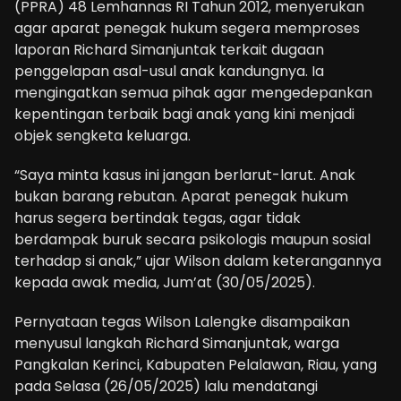
(PPRA) 48 Lemhannas RI Tahun 2012, menyerukan
agar aparat penegak hukum segera memproses
laporan Richard Simanjuntak terkait dugaan
penggelapan asal-usul anak kandungnya. Ia
mengingatkan semua pihak agar mengedepankan
kepentingan terbaik bagi anak yang kini menjadi
objek sengketa keluarga.
“Saya minta kasus ini jangan berlarut-larut. Anak
bukan barang rebutan. Aparat penegak hukum
harus segera bertindak tegas, agar tidak
berdampak buruk secara psikologis maupun sosial
terhadap si anak,” ujar Wilson dalam keterangannya
kepada awak media, Jum’at (30/05/2025).
Pernyataan tegas Wilson Lalengke disampaikan
menyusul langkah Richard Simanjuntak, warga
Pangkalan Kerinci, Kabupaten Pelalawan, Riau, yang
pada Selasa (26/05/2025) lalu mendatangi