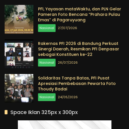
PFI, Yayasan mataWaktu, dan PLN Gelar
Pameran Foto Bencana “Prahara Pulau
Emas” di Pagaruyuang
Nasional
27/07/2026
Rakernas PFI 2026 di Bandung Perkuat
Sinergi Daerah, Resmikan PFI Denpasar
sebagai Konstituen ke-22
Nasional
26/07/2026
Solidaritas Tanpa Batas, PFI Pusat
Apresiasi Pembebasan Pewarta Foto
Thoudy Badai
Nasional
24/05/2026
Space Iklan 325px x 300px