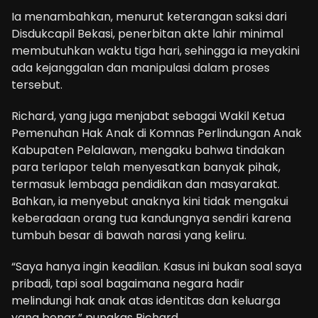
Ia menambahkan, menurut keterangan saksi dari
Disdukcapil Bekasi, penerbitan akte lahir minimal
membutuhkan waktu tiga hari, sehingga ia meyakini
ada kejanggalan dan manipulasi dalam proses
tersebut.
Richard, yang juga menjabat sebagai Wakil Ketua
Pemenuhan Hak Anak di Komnas Perlindungan Anak
Kabupaten Pelalawan, mengaku bahwa tindakan
para terlapor telah menyesatkan banyak pihak,
termasuk lembaga pendidikan dan masyarakat.
Bahkan, ia menyebut anaknya kini tidak mengakui
keberadaan orang tua kandungnya sendiri karena
tumbuh besar di bawah narasi yang keliru.
“Saya hanya ingin keadilan. Kasus ini bukan soal saya
pribadi, tapi soal bagaimana negara hadir
melindungi hak anak atas identitas dan keluarga
yang benar,” pungkas Richard.