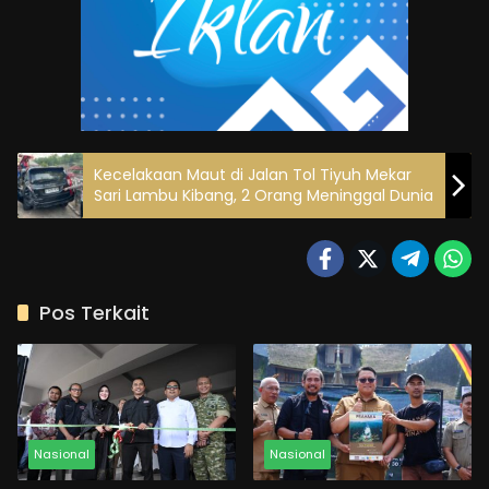
Kecelakaan Maut di Jalan Tol Tiyuh Mekar
Sari Lambu Kibang, 2 Orang Meninggal Dunia
Pos Terkait
Nasional
Nasional