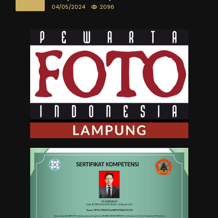
04/05/2024
2096