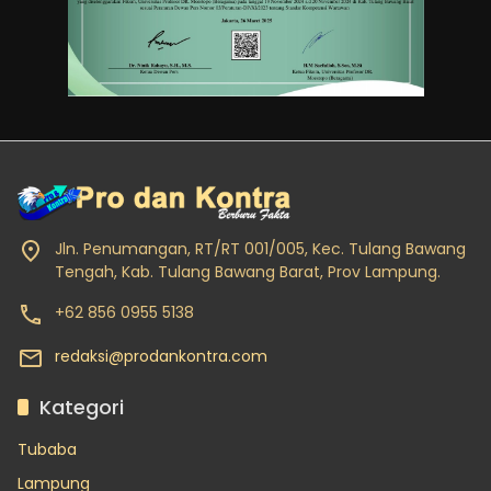
Jln. Penumangan, RT/RT 001/005, Kec. Tulang Bawang
Tengah, Kab. Tulang Bawang Barat, Prov Lampung.
+62 856 0955 5138
redaksi@prodankontra.com
Kategori
Tubaba
Lampung