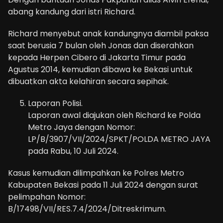
abang kandung dari istri Richard.
Richard menyebut anak kandungnya diambil paksa
saat berusia 7 bulan oleh Jonas dan diserahkan
kepada Herpen Cibero di Jakarta Timur pada
Agustus 2014, kemudian dibawa ke Bekasi untuk
dibuatkan akta kelahiran secara sepihak.
Laporan Polisi.
Laporan awal diajukan oleh Richard ke Polda
Metro Jaya dengan Nomor:
LP/B/3907/VII/2024/SPKT/POLDA METRO JAYA
pada Rabu, 10 Juli 2024.
Kasus kemudian dilimpahkan ke Polres Metro
Kabupaten Bekasi pada 11 Juli 2024 dengan surat
pelimpahan Nomor:
B/17498/VII/RES.7.4/2024/Ditreskrimum.