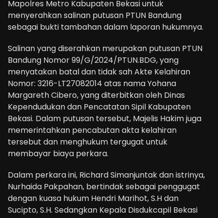
Mapolres Metro Kabupaten Bekasi untuk
menyerahkan salinan putusan PTUN Bandung
sebagai bukti tambahan dalam laporan hukumnya.
Salinan yang diserahkan merupakan putusan PTUN
Bandung Nomor 99/G/2024/PTUN.BDG, yang
menyatakan batal dan tidak sah Akte Kelahiran
Nomor: 3216-LT27082014 atas nama Yohana
Margareth Cibero, yang diterbitkan oleh Dinas
Kependudukan dan Pencatatan Sipil Kabupaten
Bekasi. Dalam putusan tersebut, Majelis Hakim juga
memerintahkan pencabutan akta kelahiran
tersebut dan menghukum tergugat untuk
membayar biaya perkara.
Dalam perkara ini, Richard Simanjuntak dan istrinya,
Nurhaida Pakpahan, bertindak sebagai penggugat
dengan kuasa hukum Hendri Marihot, S.H dan
Sucipto, S.H. Sedangkan Kepala Disdukcapil Bekasi