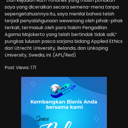
“Dari kejadian Ruth Yohanes yang masih ponakan
saya yang diceraikan secara semena-mena tanpa
sepengetahuannya itu, saya menilai bahwa telah
terjadi penyalahgunaan wewenang oleh pihak-pihak
terkait, termasuk oleh para hakim Pengadilan
Agama Mojokerto yang telah bertindak tidak adil,”
pungkas lulusan pasca sarjana bidang Applied Ethics
dari Utrecht University, Belanda, dan Linkoping
University, Swedia, ini. (APL/Red)
Post Views:
171