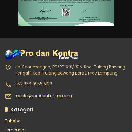
Jln. Penumangan, RT/RT 001/005, Kec. Tulang Bawang
Tengah, Kab. Tulang Bawang Barat, Prov Lampung.
+62 856 0955 5138
redaksi@prodankontra.com
Kategori
Tubaba
Lampung