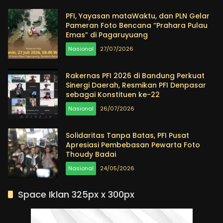
PFI, Yayasan mataWaktu, dan PLN Gelar
Pameran Foto Bencana “Prahara Pulau
Emas” di Pagaruyuang
Nasional
27/07/2026
Rakernas PFI 2026 di Bandung Perkuat
Sinergi Daerah, Resmikan PFI Denpasar
sebagai Konstituen ke-22
Nasional
26/07/2026
Solidaritas Tanpa Batas, PFI Pusat
Apresiasi Pembebasan Pewarta Foto
Thoudy Badai
Nasional
24/05/2026
Space Iklan 325px x 300px