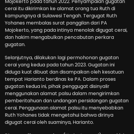
Mojokerto pada tahun 2022. Penyampaian gugatan
cerai itu dikirimkan ke alamat orang tua Ruth di
kampungnya di Sulawesi Tengah. Tergugat Ruth
Yohanes membalas surat panggilan dari PA
Mojokerto, yang pada intinya menolak digugat cerai,
dan hakim mengabulkan pencabutan perkara
gugatan.
Selanjutnya, dilakukan lagi permohonan gugatan
cerai yang kedua pada tahun 2023. Gugatan ini
diduga kuat dibuat dan disampaikan oleh kesatuan
tempat Harianto berdinas ke PA. Dalam proses
gugatan kedua ini, pihak penggugat disinyalir
menggunakan alamat palsu dalam mengirimkan
pemberitahuan dan undangan persidangan gugatan
cerai. Penggunaan alamat palsu itu menyebabkan
Ruth Yohanes tidak mengetahui bahwa dirinya
digugat cerai oleh suaminya, Harianto.