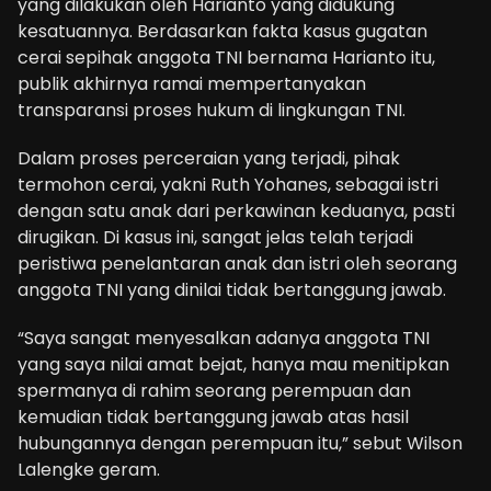
yang dilakukan oleh Harianto yang didukung
kesatuannya. Berdasarkan fakta kasus gugatan
cerai sepihak anggota TNI bernama Harianto itu,
publik akhirnya ramai mempertanyakan
transparansi proses hukum di lingkungan TNI.
Dalam proses perceraian yang terjadi, pihak
termohon cerai, yakni Ruth Yohanes, sebagai istri
dengan satu anak dari perkawinan keduanya, pasti
dirugikan. Di kasus ini, sangat jelas telah terjadi
peristiwa penelantaran anak dan istri oleh seorang
anggota TNI yang dinilai tidak bertanggung jawab.
“Saya sangat menyesalkan adanya anggota TNI
yang saya nilai amat bejat, hanya mau menitipkan
spermanya di rahim seorang perempuan dan
kemudian tidak bertanggung jawab atas hasil
hubungannya dengan perempuan itu,” sebut Wilson
Lalengke geram.