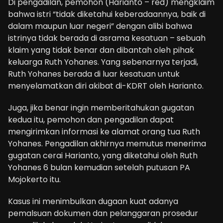
Di pengadilan, pemohon (Harianto – red) mengklaim
bahwa istri “tidak diketahui keberadaannya, baik di
dalam maupun luar negeri” dengan alibi bahwa
istrinya tidak berada di asrama kesatuan – sebuah
klaim yang tidak benar dan dibantah oleh pihak
keluarga Ruth Yohanes. Yang sebenarnya terjadi,
Ruth Yohanes berada di luar kesatuan untuk
menyelamatkan diri akibat di-KDRT oleh Harianto.
Juga, jika benar ingin memberitahukan gugatan
kedua itu, pemohon dan pengadilan dapat
mengirimkan informasi ke alamat orang tua Ruth
Yohanes. Pengadilan akhirnya memutus menerima
gugatan cerai Harianto, yang diketahui oleh Ruth
Yohanes 6 bulan kemudian setelah putusan PA
Mojokerto itu.
Kasus ini menimbulkan dugaan kuat adanya
pemalsuan dokumen dan pelanggaran prosedur