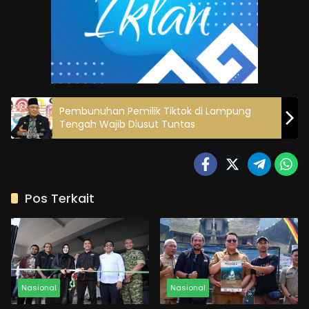
Pembunuhan Pemilik Tiktok di Lampung
Tengah Wajib Diusut Tuntas
Pos Terkait
Nasional
Nasional