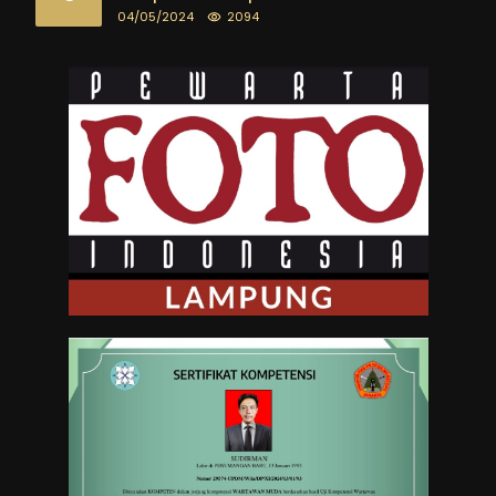
04/05/2024
2094