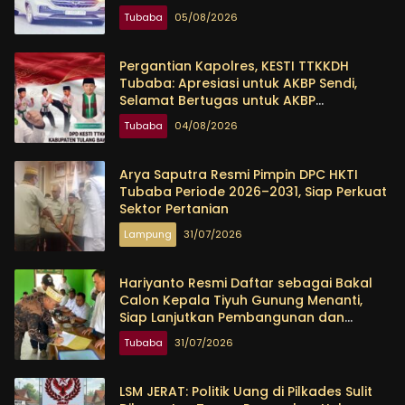
Tubaba
05/08/2026
Pergantian Kapolres, KESTI TTKKDH
Tubaba: Apresiasi untuk AKBP Sendi,
Selamat Bertugas untuk AKBP
Himmawan
Tubaba
04/08/2026
Arya Saputra Resmi Pimpin DPC HKTI
Tubaba Periode 2026–2031, Siap Perkuat
Sektor Pertanian
Lampung
31/07/2026
Hariyanto Resmi Daftar sebagai Bakal
Calon Kepala Tiyuh Gunung Menanti,
Siap Lanjutkan Pembangunan dan
Tingkatkan Kesejahteraan Warga
Tubaba
31/07/2026
LSM JERAT: Politik Uang di Pilkades Sulit