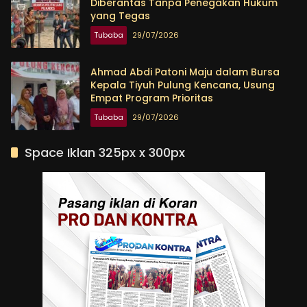
Diberantas Tanpa Penegakan Hukum
yang Tegas
Tubaba
29/07/2026
Ahmad Abdi Patoni Maju dalam Bursa
Kepala Tiyuh Pulung Kencana, Usung
Empat Program Prioritas
Tubaba
29/07/2026
Space Iklan 325px x 300px