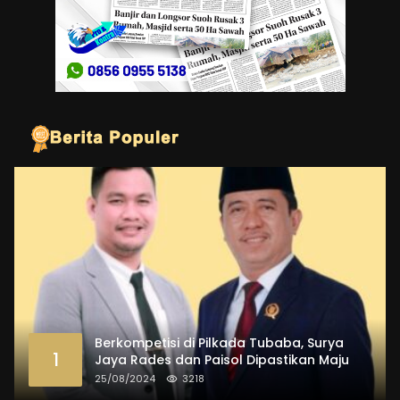
Berkompetisi di Pilkada Tubaba, Surya
1
Jaya Rades dan Paisol Dipastikan Maju
25/08/2024
3218