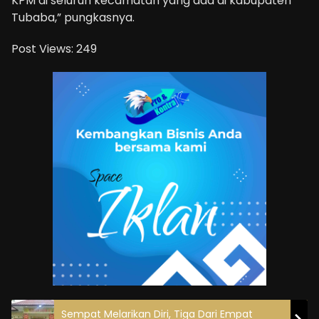
KPM di seluruh kecamatan yang ada di kabupaten
Tubaba,” pungkasnya.
Post Views:
249
Sempat Melarikan Diri, Tiga Dari Empat