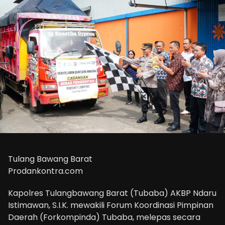
Tulang Bawang Barat
Prodankontra.com
Kapolres Tulangbawang Barat (Tubaba) AKBP Ndaru
Istimawan, S.I.K. mewakili Forum Koordinasi Pimpinan
Daerah (Forkompinda) Tubaba, melepas secara