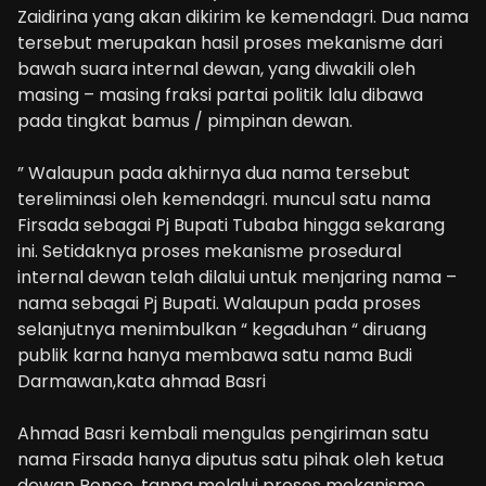
Zaidirina yang akan dikirim ke kemendagri. Dua nama
tersebut merupakan hasil proses mekanisme dari
bawah suara internal dewan, yang diwakili oleh
masing – masing fraksi partai politik lalu dibawa
pada tingkat bamus / pimpinan dewan.
” Walaupun pada akhirnya dua nama tersebut
tereliminasi oleh kemendagri. muncul satu nama
Firsada sebagai Pj Bupati Tubaba hingga sekarang
ini. Setidaknya proses mekanisme prosedural
internal dewan telah dilalui untuk menjaring nama –
nama sebagai Pj Bupati. Walaupun pada proses
selanjutnya menimbulkan “ kegaduhan “ diruang
publik karna hanya membawa satu nama Budi
Darmawan,kata ahmad Basri
Ahmad Basri kembali mengulas pengiriman satu
nama Firsada hanya diputus satu pihak oleh ketua
dewan Ponco, tanpa melalui proses mekanisme