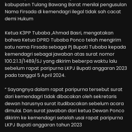
kabupaten Tulang Bawang Barat menilai pengusulan
Nama Firsada di kemendagri ilegal tidak sah cacat
demi Hukum
Ketua K3PP Tubaba ,Ahmad Basri, mengatakan
bahwa Ketua DPRD Tubaba Ponco telah mengirim
satu nama Firsada sebagai Pj Bupati Tubaba kepada
kemendagri sebagai jawaban atas surat nomor
100.2.1.3/1489/SJ yang dikirim beberpa waktu lalu
sebelum rapat paripurna LKPJ Bupati anggaran 2023
pada tanggal 5 April 2024.
” Sayangnya dalam rapat paripurna tersebut surat
dari kemendagri tidak dibacakan oleh sekretaris
dewan harusnya surat itudibacakan sebelum acara
dimulai. Dan surat jawaban dari ketua Dewan Ponco
dikirim ke kemendagri setelah usai rapat paripurna
LKPJ Bupati anggaran tahun 2023