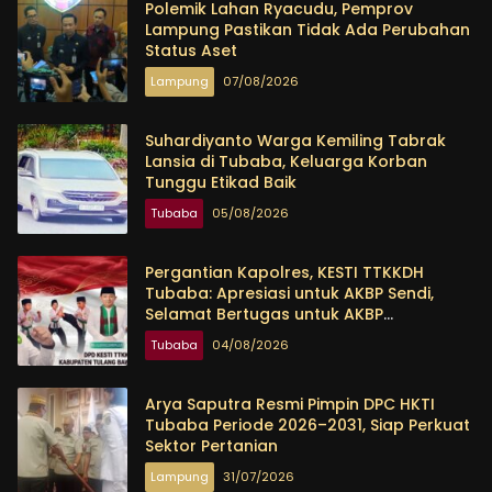
Polemik Lahan Ryacudu, Pemprov
Lampung Pastikan Tidak Ada Perubahan
Status Aset
Lampung
07/08/2026
Suhardiyanto Warga Kemiling Tabrak
Lansia di Tubaba, Keluarga Korban
Tunggu Etikad Baik
Tubaba
05/08/2026
Pergantian Kapolres, KESTI TTKKDH
Tubaba: Apresiasi untuk AKBP Sendi,
Selamat Bertugas untuk AKBP
Himmawan
Tubaba
04/08/2026
Arya Saputra Resmi Pimpin DPC HKTI
Tubaba Periode 2026–2031, Siap Perkuat
Sektor Pertanian
Lampung
31/07/2026