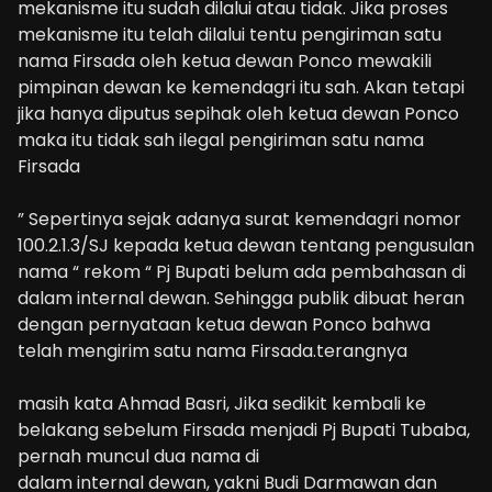
mekanisme itu sudah dilalui atau tidak. Jika proses
mekanisme itu telah dilalui tentu pengiriman satu
nama Firsada oleh ketua dewan Ponco mewakili
pimpinan dewan ke kemendagri itu sah. Akan tetapi
jika hanya diputus sepihak oleh ketua dewan Ponco
maka itu tidak sah ilegal pengiriman satu nama
Firsada
” Sepertinya sejak adanya surat kemendagri nomor
100.2.1.3/SJ kepada ketua dewan tentang pengusulan
nama “ rekom “ Pj Bupati belum ada pembahasan di
dalam internal dewan. Sehingga publik dibuat heran
dengan pernyataan ketua dewan Ponco bahwa
telah mengirim satu nama Firsada.terangnya
masih kata Ahmad Basri, Jika sedikit kembali ke
belakang sebelum Firsada menjadi Pj Bupati Tubaba,
pernah muncul dua nama di
dalam internal dewan, yakni Budi Darmawan dan