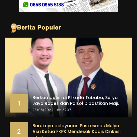
Berkompetisi di Pilkada Tubaba, Surya
1
Jaya Rades dan Paisol Dipastikan Maju
25/08/2024
3207
Buruknya pelayanan Puskesmas Mulya
2
Asri Ketua FKPK Mendesak Kadis Dinkes