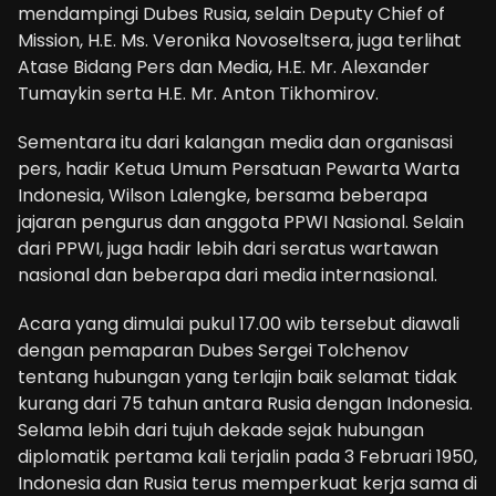
mendampingi Dubes Rusia, selain Deputy Chief of
Mission, H.E. Ms. Veronika Novoseltsera, juga terlihat
Atase Bidang Pers dan Media, H.E. Mr. Alexander
Tumaykin serta H.E. Mr. Anton Tikhomirov.
Sementara itu dari kalangan media dan organisasi
pers, hadir Ketua Umum Persatuan Pewarta Warta
Indonesia, Wilson Lalengke, bersama beberapa
jajaran pengurus dan anggota PPWI Nasional. Selain
dari PPWI, juga hadir lebih dari seratus wartawan
nasional dan beberapa dari media internasional.
Acara yang dimulai pukul 17.00 wib tersebut diawali
dengan pemaparan Dubes Sergei Tolchenov
tentang hubungan yang terlajin baik selamat tidak
kurang dari 75 tahun antara Rusia dengan Indonesia.
Selama lebih dari tujuh dekade sejak hubungan
diplomatik pertama kali terjalin pada 3 Februari 1950,
Indonesia dan Rusia terus memperkuat kerja sama di