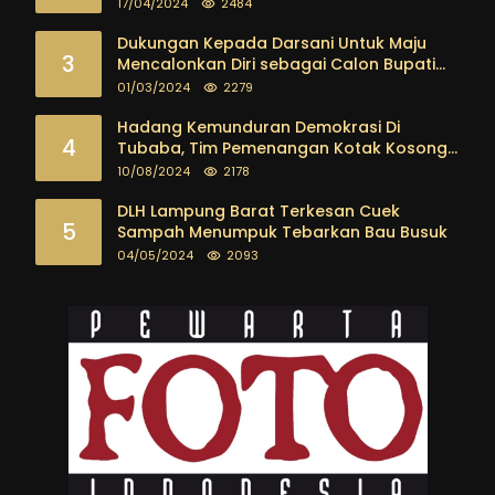
Tubaba Ambil Tindakan Tegas
17/04/2024
2484
Dukungan Kepada Darsani Untuk Maju
3
Mencalonkan Diri sebagai Calon Bupati
Tubaba Terus Mengalir Baik Dari
01/03/2024
2279
Kalangan Pemuda sampai dengan tokoh
masyarakat
Hadang Kemunduran Demokrasi Di
4
Tubaba, Tim Pemenangan Kotak Kosong
Segera Dibentuk
10/08/2024
2178
DLH Lampung Barat Terkesan Cuek
5
Sampah Menumpuk Tebarkan Bau Busuk
04/05/2024
2093