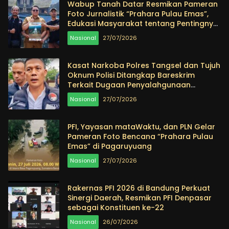
Wabup Tanah Datar Resmikan Pameran
Foto Jurnalistik “Prahara Pulau Emas”,
Edukasi Masyarakat tentang Pentingnya
Menjaga Alam
Nasional
27/07/2026
Kasat Narkoba Polres Tangsel dan Tujuh
Oknum Polisi Ditangkap Bareskrim
Terkait Dugaan Penyalahgunaan
Narkoba
Nasional
27/07/2026
PFI, Yayasan mataWaktu, dan PLN Gelar
Pameran Foto Bencana “Prahara Pulau
Emas” di Pagaruyuang
Nasional
27/07/2026
Rakernas PFI 2026 di Bandung Perkuat
Sinergi Daerah, Resmikan PFI Denpasar
sebagai Konstituen ke-22
Nasional
26/07/2026