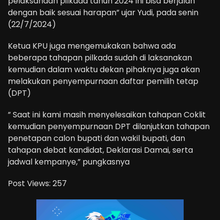
pelaksanaan pilkada tahun 2024 ini bisa berjalan
dengan baik sesuai harapan” ujar Yudi, pada senin
(22/7/2024)
Ketua KPU juga mengemukakan bahwa ada
beberapa tahapan pilkada sudah di laksanakan
kemudian dalam waktu dekan pihaknya juga akan
melakukan penyempurnaan daftar pemilih tetap
(DPT)
” Saat ini kami masih menyelesaikan tahapan Coklit
kemudian penyempurnaan DPT dilanjutkan tahapan
penetapan calon bupati dan wakil bupati, dan
tahapan debat kandidat, Deklarasi Damai, serta
jadwal kempanye,” pungkasnya
Post Views:
257