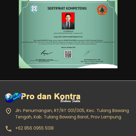
Jln. Penumangan, RT/RT 001/005, Kec. Tulang Bawang
Tengah, Kab. Tulang Bawang Barat, Prov Lampung.
+62 856 0955 5138