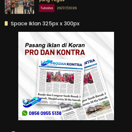
Tubaba
29/07/2026
Space Iklan 325px x 300px