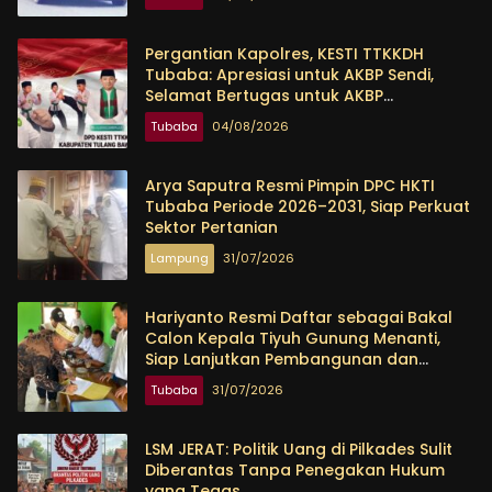
Pergantian Kapolres, KESTI TTKKDH
Tubaba: Apresiasi untuk AKBP Sendi,
Selamat Bertugas untuk AKBP
Himmawan
Tubaba
04/08/2026
Arya Saputra Resmi Pimpin DPC HKTI
Tubaba Periode 2026–2031, Siap Perkuat
Sektor Pertanian
Lampung
31/07/2026
Hariyanto Resmi Daftar sebagai Bakal
Calon Kepala Tiyuh Gunung Menanti,
Siap Lanjutkan Pembangunan dan
Tingkatkan Kesejahteraan Warga
Tubaba
31/07/2026
LSM JERAT: Politik Uang di Pilkades Sulit
Diberantas Tanpa Penegakan Hukum
yang Tegas