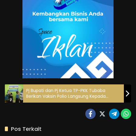
Pj Bupati dan Pj Ketua TP-PKK Tubaba
Berikan Vaksin Polio Langsung Kepada
Masyarakat
Pos Terkait