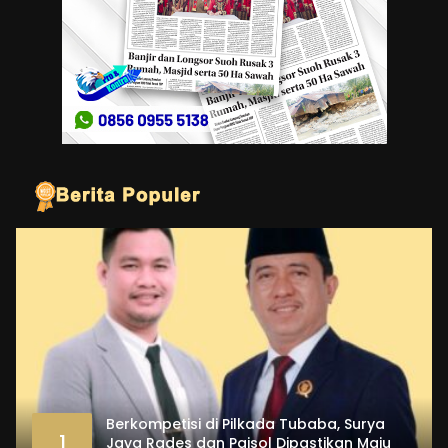
Berkompetisi di Pilkada Tubaba, Surya
1
Jaya Rades dan Paisol Dipastikan Maju