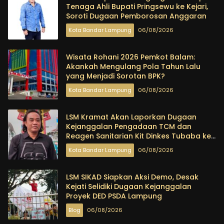
Tenaga Ahli Bupati Pringsewu ke Kejari,
Soroti Dugaan Pemborosan Anggaran
Kota Bandar Lampung
06/08/2026
Wisata Rohani 2026 Pemkot Balam:
Akankah Mengulang Pola Tahun Lalu
yang Menjadi Sorotan BPK?
Kota Bandar Lampung
06/08/2026
LSM Kramat Akan Laporkan Dugaan
Kejanggalan Pengadaan TCM dan
Reagen Sanitarian Kit Dinkes Tubaba ke
KPK dan Kejagung
Kota Bandar Lampung
06/08/2026
LSM SIKAD Siapkan Aksi Demo, Desak
Kejati Selidiki Dugaan Kejanggalan
Proyek DED PSDA Lampung
Blog
06/08/2026