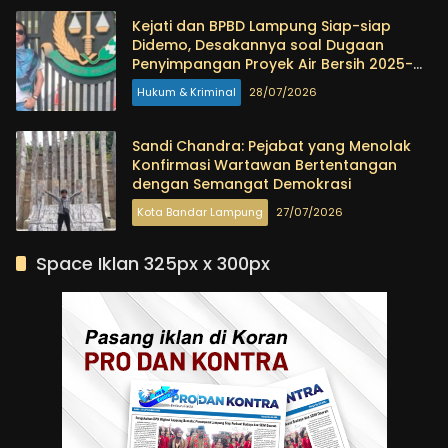
Kejati dan BPBD Lampung Siap-siap
Didemo, Desakannya soal Dugaan
Penyimpangan Proyek Air Bersih 2025-
2026
Hukum & Kriminal
28/07/2026
Sandi Chandra: Pejabat yang Menolak
Konfirmasi Wartawan Bertentangan
dengan Semangat Demokrasi
Kota Bandar Lampung
27/07/2026
Space Iklan 325px x 300px