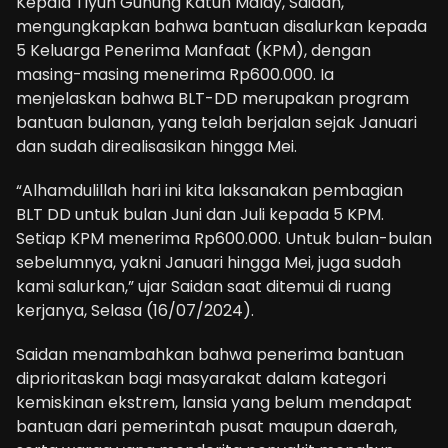
Kepala Tiyuh Gunung Katun Malay, Saidan,
mengungkapkan bahwa bantuan disalurkan kepada
5 Keluarga Penerima Manfaat (KPM), dengan
masing-masing menerima Rp600.000. Ia
menjelaskan bahwa BLT-DD merupakan program
bantuan bulanan, yang telah berjalan sejak Januari
dan sudah direalisasikan hingga Mei.
“Alhamdulillah hari ini kita laksanakan pembagian
BLT DD untuk bulan Juni dan Juli kepada 5 KPM.
Setiap KPM menerima Rp600.000. Untuk bulan-bulan
sebelumnya, yakni Januari hingga Mei, juga sudah
kami salurkan,” ujar Saidan saat ditemui di ruang
kerjanya, Selasa (16/07/2024).
Saidan menambahkan bahwa penerima bantuan
diprioritaskan bagi masyarakat dalam kategori
kemiskinan ekstrem, lansia yang belum mendapat
bantuan dari pemerintah pusat maupun daerah,