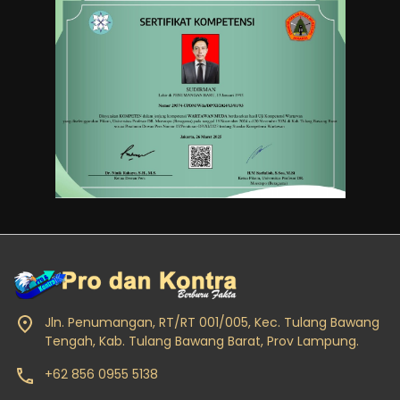
Jln. Penumangan, RT/RT 001/005, Kec. Tulang Bawang
Tengah, Kab. Tulang Bawang Barat, Prov Lampung.
+62 856 0955 5138