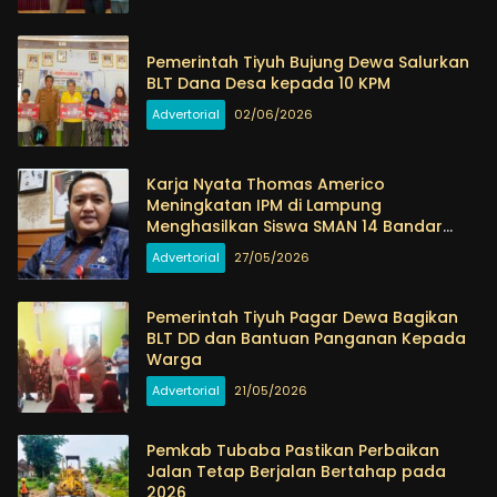
Pemerintah Tiyuh Bujung Dewa Salurkan
BLT Dana Desa kepada 10 KPM
Advertorial
02/06/2026
Karja Nyata Thomas Americo
Meningkatan IPM di Lampung
Menghasilkan Siswa SMAN 14 Bandar
Lampung 100 Persen Lolos PTN
Advertorial
27/05/2026
Pemerintah Tiyuh Pagar Dewa Bagikan
BLT DD dan Bantuan Panganan Kepada
Warga
Advertorial
21/05/2026
Pemkab Tubaba Pastikan Perbaikan
Jalan Tetap Berjalan Bertahap pada
2026