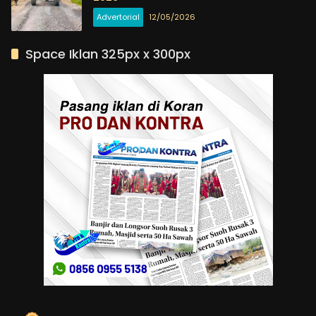
Advertorial
12/05/2026
Space Iklan 325px x 300px