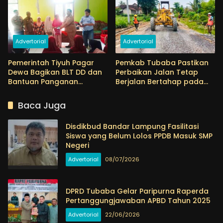
PTN
Advertorial
Advertorial
Pemerintah Tiyuh Pagar
Pemkab Tubaba Pastikan
Dewa Bagikan BLT DD dan
Perbaikan Jalan Tetap
Bantuan Panganan
Berjalan Bertahap pada
Kepada Warga
2026
Baca Juga
Disdikbud Bandar Lampung Fasilitasi
Siswa yang Belum Lolos PPDB Masuk SMP
Negeri
Advertorial
08/07/2026
DPRD Tubaba Gelar Paripurna Raperda
Pertanggungjawaban APBD Tahun 2025
Advertorial
22/06/2026