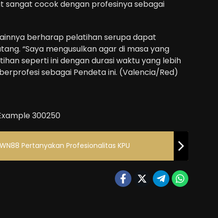
t sangat cocok dengan profesinya sebagai
lainnya berharap pelatihan serupa dapat
atang. “Saya mengusulkan agar di masa yang
ihan seperti ini dengan durasi waktu yang lebih
 berprofesi sebagai Pendeta ini. (Valencia/Red)
WN88 Pertanyakan Profesionalitas KPU
Internasional