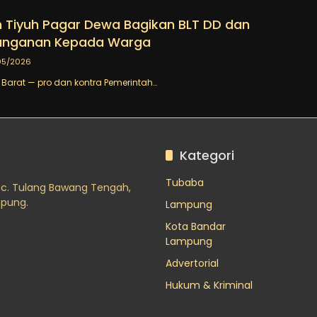
 Tiyuh Pagar Dewa Bagikan BLT DD dan
anganan Kepada Warga
05/2026
arat — pro dan kontra Pemerintah…
Kategori
Tubaba
ec. Tulang Bawang Tengah,
mpung.
Lampung
Kota Bandar
Lampung
Advertorial
Hukum & Kriminal