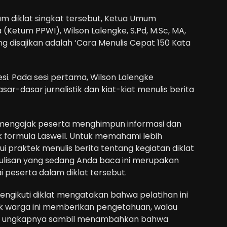
am diklat singkat tersebut, Ketua Umum
(Ketum PPWI), Wilson Lalengke, S.Pd, M.Sc, MA,
ng disajikan adalah ‘Cara Menulis Cepat 150 Kata
si. Pada sesi pertama, Wilson Lalengke
r-dasar jurnalistik dan kiat-kiat menulis berita
i mengajak peserta menghimpun informasi dan
ik formula Laswell. Untuk memahami lebih
i praktek menulis berita tentang kegiatan diklat
Tulisan yang sedang Anda baca ini merupakan
i peserta dalam diklat tersebut.
ngikuti diklat mengatakan bahwa pelatihan ini
tik warga ini memberikan pengetahuan, walau
,” ungkapnya sambil menambahkan bahwa