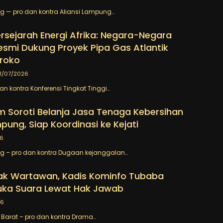
 — pro dan kontra Aliansi Lampung…
rsejarah Energi Afrika: Negara-Negara
mi Dukung Proyek Pipa Gas Atlantik
roko
1/07/2026
an kontra Konferensi Tingkat Tinggi…
 Soroti Belanja Jasa Tenaga Kebersihan
pung, Siap Koordinasi ke Kejati
26
 – pro dan kontra Dugaan kejanggalan…
tak Wartawan, Kadis Kominfo Tubaba
uka Suara Lewat Hak Jawab
26
Barat – pro dan kontra Drama…