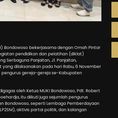
UKI) Bondowoso bekerjasama dengan Omah Pintar
giatan pendidikan dan pelatihan (diklat)
ng Serbaguna Panjaitan, Jl. Panjaitan,
t yang dilaksanakan pada hari Rabu, 6 November
dan pengurus gereja-gereja se-Kabupaten
 digagas oleh Ketua MUKI Bondowoso, Pdt. Robert
ehardja, itu diikuti juga sejumlah pengurus
atan Bondowoso, seperti Lembaga Pemberdayaan
SM), aktivis partai politik, dan kalangan