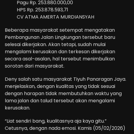
Pagu Rp. 253.880.000,00
HPS Rp. 253.878.593,71
CV ATMA AMERTA MURDIANSYAH
Beberapa masyarakat setempat mengatakan
Pembangunan Jalan Lingkungan tersebut baru
selesai dikerjakan. Akan tetapi, sudah mulai
mengalami kerusakan dan terkesan dikerjakan
secara asal-asalan, hal tersebut menimbulkan
sorotan dari masyarakat.
Deny salah satu masyarakat Tiyuh Panaragan Jaya.
menjelaskan, dengan kualitas yang tidak sesuai
dengan harapan tidak membutuhkan waktu yang
lama jalan dan talud tersebut akan mengalami
kerusakan.
“Liat sendiri bang, kualitasnya aja kaya gitu.”
Cetusnya, dengan nada emosi. Kamis (05/02/2026)