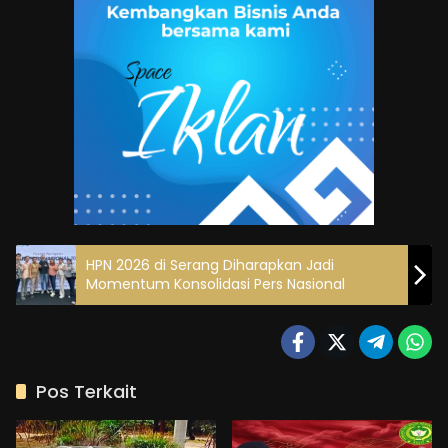
HPN 2026 di Serang Diharapkan Jadi
Momentum Konsolidasi Pers Nasional
Pos Terkait