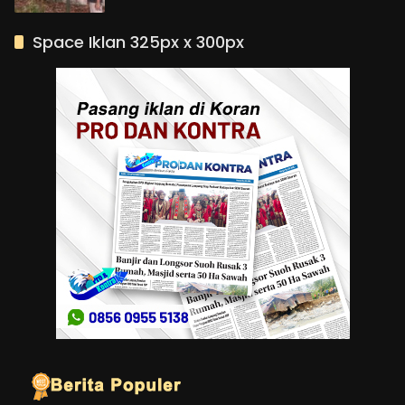
Space Iklan 325px x 300px