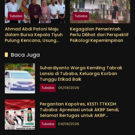
Tubaba
Tubaba
Ahmad Abdi Patoni Maju
Kegagalan Pemerintah
dalam Bursa Kepala Tiyuh
Perlu Dilihat dari Perspektif
Pulung Kencana, Usung
Psikologi Kepemimpinan
Empat Program Prioritas
Baca Juga
Suhardiyanto Warga Kemiling Tabrak
Lansia di Tubaba, Keluarga Korban
Tunggu Etikad Baik
Tubaba
05/08/2026
Pergantian Kapolres, KESTI TTKKDH
Tubaba: Apresiasi untuk AKBP Sendi,
Selamat Bertugas untuk AKBP
Himmawan
Tubaba
04/08/2026