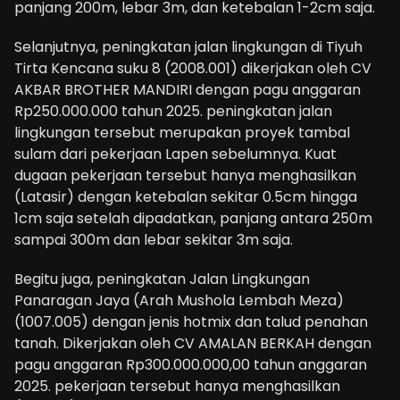
panjang 200m, lebar 3m, dan ketebalan 1-2cm saja.
Selanjutnya, peningkatan jalan lingkungan di Tiyuh
Tirta Kencana suku 8 (2008.001) dikerjakan oleh CV
AKBAR BROTHER MANDIRI dengan pagu anggaran
Rp250.000.000 tahun 2025. peningkatan jalan
lingkungan tersebut merupakan proyek tambal
sulam dari pekerjaan Lapen sebelumnya. Kuat
dugaan pekerjaan tersebut hanya menghasilkan
(Latasir) dengan ketebalan sekitar 0.5cm hingga
1cm saja setelah dipadatkan, panjang antara 250m
sampai 300m dan lebar sekitar 3m saja.
Begitu juga, peningkatan Jalan Lingkungan
Panaragan Jaya (Arah Mushola Lembah Meza)
(1007.005) dengan jenis hotmix dan talud penahan
tanah. Dikerjakan oleh CV AMALAN BERKAH dengan
pagu anggaran Rp300.000.000,00 tahun anggaran
2025. pekerjaan tersebut hanya menghasilkan