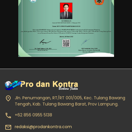
Jln. Penumangan, RT/RT 001/005, Kec. Tulang Bawang
Tengah, Kab. Tulang Bawang Barat, Prov Lampung.
+62 856 0955 5138
redaksi@prodankontra.com