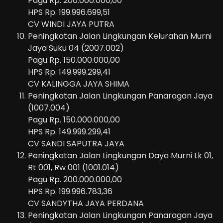
Pagu Rp. 200.000.000,00
HPS Rp. 199.996.699,51
CV WINDI JAYA PUTRA
Peningkatan Jalan Lingkungan Kelurahan Murni
Jaya Suku 04 (2007.002)
Pagu Rp. 150.000.000,00
HPS Rp. 149.999.299,41
CV KALINGGA JAYA SHIMA
Peningkatan Jalan Lingkungan Panaragan Jaya
(1007.004)
Pagu Rp. 150.000.000,00
HPS Rp. 149.999.299,41
CV SANDI SAPUTRA JAYA
Peningkatan Jalan Lingkungan Daya Murni Lk 01,
Rt 001, Rw 001 (1001.014)
Pagu Rp. 200.000.000,00
HPS Rp. 199.996.783,36
CV SANDYTHA JAYA PERDANA
Peningkatan Jalan Lingkungan Panaragan Jaya