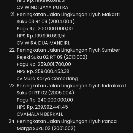
HPS Rp. 199.996.699,51
CV WINDI JAYA PUTRA
Peningkatan Jalan Lingkungan Tiyuh Makarti
Suku 03 Rt 09 (2004.004)
Pagu Rp. 200.000.000,00
HPS Rp. 199.996.699,51
CV WIRA DUA MANDIRI.
Peningkatan Jalan Lingkungan Tiyuh Sumber
Rejeki Suku 02 RT 09 (2013.002)
Pagu Rp. 259.001.700,00
HPS Rp. 259.000.453,38
cv Mulia Karya Cemerlang
Peningkatan Jalan Lingkungan Tiyuh Indraloka 1
Suku 01 RT 02 (2005.004)
Pagu Rp. 240.000.000,00
HPS Rp. 239.992.441,45
CVAMALAN BERKAH.
Peningkatan Jalan Lingkungan Tiyuh Panca
Marga Suku 02 (2001.002)