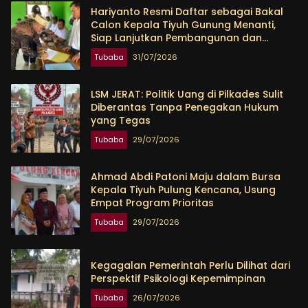
Hariyanto Resmi Daftar sebagai Bakal
Calon Kepala Tiyuh Gunung Menanti,
Siap Lanjutkan Pembangunan dan
Tingkatkan Kesejahteraan Warga
Tubaba
31/07/2026
LSM JERAT: Politik Uang di Pilkades Sulit
Diberantas Tanpa Penegakan Hukum
yang Tegas
Tubaba
29/07/2026
Ahmad Abdi Patoni Maju dalam Bursa
Kepala Tiyuh Pulung Kencana, Usung
Empat Program Prioritas
Tubaba
29/07/2026
Kegagalan Pemerintah Perlu Dilihat dari
Perspektif Psikologi Kepemimpinan
Tubaba
26/07/2026