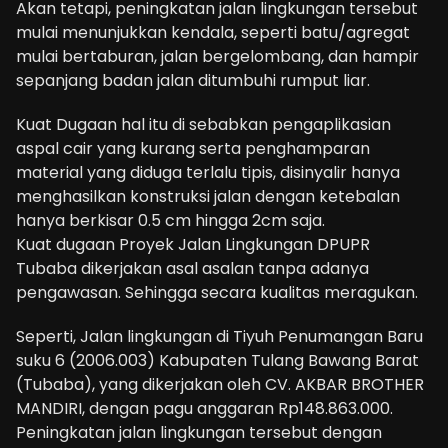
Akan tetapi, peningkatan jalan lingkungan tersebut
mulai menunjukkan kendala, seperti batu/agregat
mulai bertaburan, jalan bergelombang, dan hampir
sepanjang badan jalan ditumbuhi rumput liar.
Kuat Dugaan hal itu di sebabkan pengaplikasian
aspal cair yang kurang serta penghamparan
material yang diduga terlalu tipis, disinyalir hanya
menghasilkan konstruksi jalan dengan ketebalan
hanya berkisar 0.5 cm hingga 2cm saja.
Kuat dugaan Proyek Jalan Lingkungan DPUPR
Tubaba dikerjakan asal asalan tanpa adanya
pengawasan. Sehingga secara kualitas meragukan.
Seperti, Jalan lingkungan di Tiyuh Penumangan Baru
suku 6 (2006.003) Kabupaten Tulang Bawang Barat
(Tubaba), yang dikerjakan oleh CV. AKBAR BROTHER
MANDIRI, dengan pagu anggaran Rp148.863.000.
Peningkatan jalan lingkungan tersebut dengan