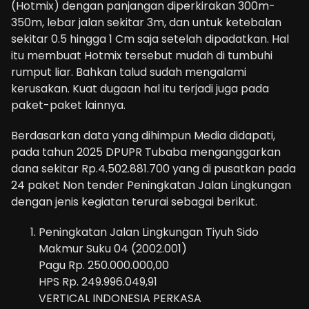
(Hotmix) dengan panjangan diperkirakan 300m-
350m, lebar jalan sekitar 3m, dan untuk ketebalan
sekitar 0.5 hingga 1 Cm saja setelah dipadatkan. Hal
itu membuat Hotmix tersebut mudah di tumbuhi
rumput liar. Bahkan talud sudah mengalami
kerusakan. Kuat dugaan hal itu terjadi juga pada
paket-paket lainnya.
Berdasarkan data yang dihimpun Media didapati,
pada tahun 2025 DPUPR Tubaba menganggarkan
dana sekitar Rp.4.502.881.700 yang di pusatkan pada
24 paket Non tender Peningkatan Jalan Lingkungan
dengan jenis kegiatan terurai sebagai berikut.
Peningkatan Jalan Lingkungan Tiyuh Sido
Makmur Suku 04 (2002.001)
Pagu Rp. 250.000.000,00
HPS Rp. 249.996.049,91
VERTICAL INDONESIA PERKASA