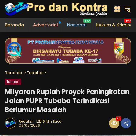
Langsung
ke
konten
Beranda
Advertorial
Nasional
Hukum & Kriminal
Beranda
Tubaba
Tubaba
Milyaran Rupiah Proyek Peningkatan
Jalan PUPR Tubaba Terindikasi
Berlumur Masalah
211
Redaksi
5 Min Baca
08/02/2026