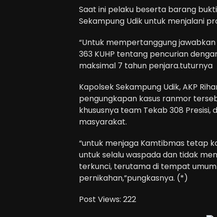
Saat ini pelaku beserta barang buk
Sekampung Udik untuk menjalani pro
“Untuk mempertanggung jawabkan p
363 KUHP tentang pencurian deng
maksimal 7 tahun penjara.tuturnya
Kapolsek Sekampung Udik, AKP Rih
pengungkapan kasus ranmor tersebu
khususnya team Tekab 308 Presisi
masyarakat.
“untuk menjaga Kamtibmas tetap 
untuk selalu waspada dan tidak men
terkunci, terutama di tempat umum 
pernikahan,”pungkasnya. (*)
Post Views:
222