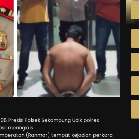
08 Presisi Polsek Sekampung Udik polres
sil meringkus
emberatan (Ranmor) tempat kejadian perkara