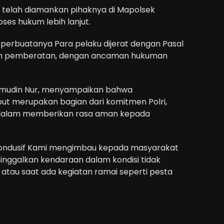
ti telah diamankan pihaknya di Mapolsek
ses hukum lebih lanjut.
erbuatanya Para pelaku dijerat dengan Pasal
an pemberatan, dengan ancaman hukuman
amudin Nur, menyampaikan bahwa
t merupakan bagian dari komitmen Polri,
, dalam memberikan rasa aman kepada
kondusif Kami mengimbau kepada masyarakat
inggalkan kendaraan dalam kondisi tidak
atau saat ada kegiatan ramai seperti pesta