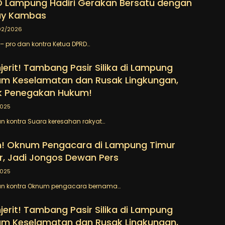
 Lampung Hadiri Gerakan Bersatu dengan
ay Kambas
02/2026
 pro dan kontra Ketua DPRD…
erit! Tambang Pasir Silika di Lampung
am Keselamatan dan Rusak Lingkungan,
k Penegakan Hukum!
2025
an kontra Suara keresahan rakyat…
! Oknum Pengacara di Lampung Timur
r, Jadi Jongos Dewan Pers
2025
dan kontra Oknum pengacara bernama…
erit! Tambang Pasir Silika di Lampung
am Keselamatan dan Rusak Lingkungan,