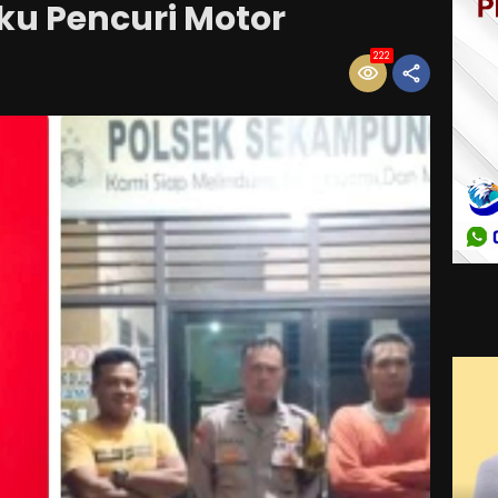
ku Pencuri Motor
222