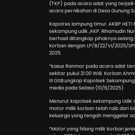
(TKP) pada acara adat yang terjadi
acara pernikahan di Desa Gunung S
Kapolres lampung timur. AKBP HETI P
sekampung udik ,AKP. Rihamudin Nu
berhasil ditangkap pihaknya selang 6
korban dengan LP/B/22/VI/2025/SP
2025.
“kasus Ranmor pada acara adat ters
sekitar pukul 21.00 WIB. Korban Ah
III GSB.ungkap Kapolsek Sekampung U
media pada Selasa (10/6/2025)
Menurut kapolsek sekampung Udik 
motor milik korban telah raib dari 
keluarga yang tengah menggelar aca
“Motor yang hilang milik korban je